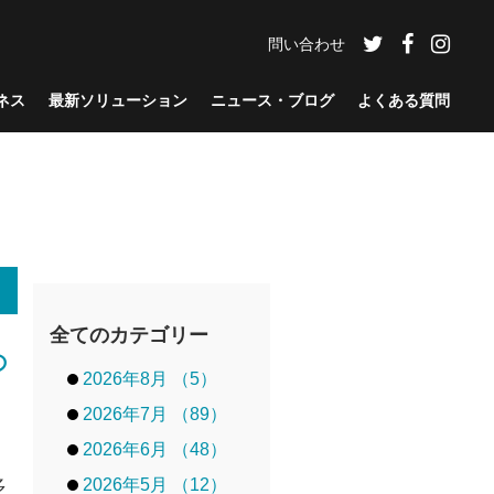
問い合わせ
ネス
最新ソリューション
ニュース・ブログ
よくある質問
全てのカテゴリー
の
2026年8月 （5）
2026年7月 （89）
2026年6月 （48）
2026年5月 （12）
多