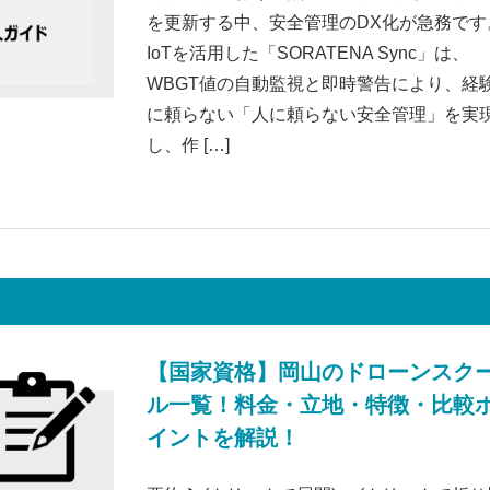
を更新する中、安全管理のDX化が急務です
IoTを活用した「SORATENA Sync」は、
WBGT値の自動監視と即時警告により、経
に頼らない「人に頼らない安全管理」を実
し、作 […]
【国家資格】岡山のドローンスク
ル一覧！料金・立地・特徴・比較
イントを解説！