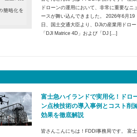
ドローンの運用において、非常に重要なニ
ースが舞い込んできました。 2026年6月19
日、国土交通大臣より、DJIの産業用ドロー
「DJI Matrice 4D」および「DJ […]
富士急ハイランドで実用化！ドロ
ン点検技術の導入事例とコスト削
効果を徹底解説
皆さんこんにちは！FDDI事務局です。 富