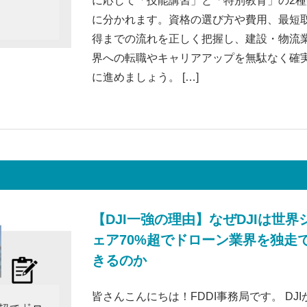
に応じて「技能講習」と「特別教育」の2種
に分かれます。資格の選び方や費用、最短
得までの流れを正しく把握し、建設・物流
界への転職やキャリアアップを無駄なく確
に進めましょう。 […]
【DJI一強の理由】なぜDJIは世界
ェア70%超でドローン業界を独走
きるのか
皆さんこんにちは！FDDI事務局です。 DJI