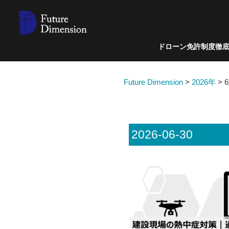
ドローン免許制度徹
Future Dimension
>
2026年
>
2026-06-30