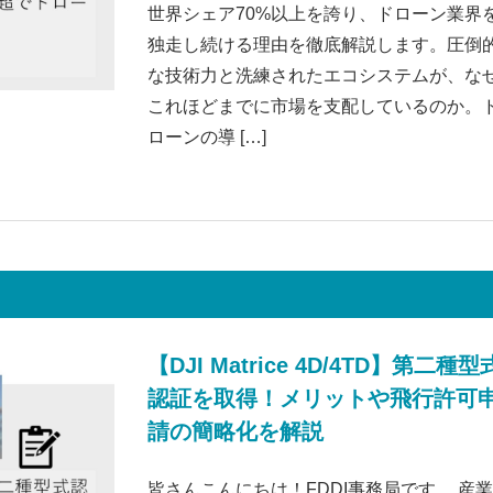
世界シェア70%以上を誇り、ドローン業界
独走し続ける理由を徹底解説します。圧倒
な技術力と洗練されたエコシステムが、な
これほどまでに市場を支配しているのか。
ローンの導 […]
【DJI Matrice 4D/4TD】第二種型
認証を取得！メリットや飛行許可
請の簡略化を解説
皆さんこんにちは！FDDI事務局です。 産