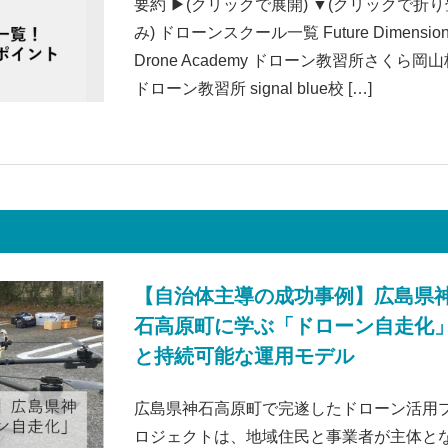
要約 ▶(クリックで展開) ▼(クリックで折り
み) ドローンスクール一覧 Future Dimensio
Drone Academy ドローン教習所さくら岡山
ドローン教習所 signal blue校 […]
【自治体主導の成功事例】広島県
石高原町に学ぶ「ドローン自走化
と持続可能な運用モデル
広島県神石高原町で完遂したドローン活用
ロジェクトは、地域住民と事業者が主体と