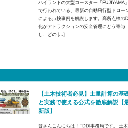
ハイランドの大型コースター「FUJIYAMA
で行われている、最新の自動飛行型ドロー
による点検事例を解説します。高所点検のD
化がアトラクションの安全管理にどう寄与
し、どの […]
【土木技術者必見】土量計算の基
と実務で使える公式を徹底解説【
新版】
皆さんこんにちは！FDDI事務局です。 土