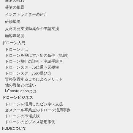
受講の流れ
受講の風景
インストラクターの紹介
研修環境
人材開発支援助成金の申請支援
顧客満足度
ドローン入門
ドローンとは
ドローンを飛ばすための条件（規制）
ドローン飛行の許可・申請手続き
ドローンスクールに通う必要性
ドローンスクールの選び方
資格取得することによるメリット
他の資格との違い
i-Constructionとは
ドローンビジネス
ドローンを活用したビジネス支援
当スクール卒業生のドローン活用事例
ドローンの市場規模
ドローンのビジネス活用事例
FDDIについて