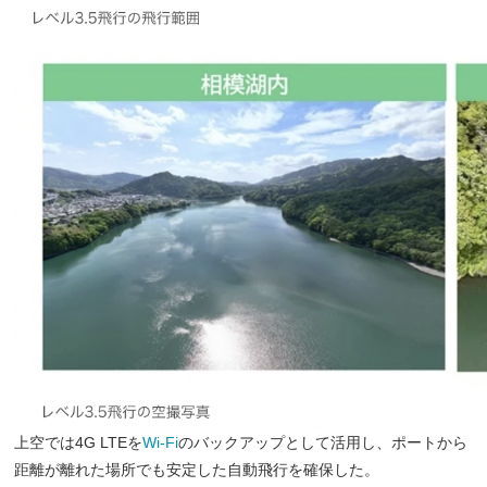
上空では4G LTEを
Wi-Fi
のバックアップとして活用し、ポートから
距離が離れた場所でも安定した自動飛行を確保した。