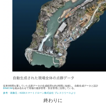
従来5時間を要していた点群データの生成処理を約1時間に短縮し、自動生成データと設計
BIM
/
CIM
を組み合わせて現場の進捗管理・安全管理に活用している。
参考・画像元：KDDIスマートドローン株式会社 プレスリリースより
終わりに