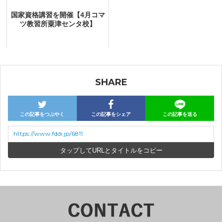
国家資格講習を開催【4月コマ
ツ教習所粟津センタ校】
SHARE
この記事をつぶやく
この記事をシェア
この記事を送る
https://www.fddi.jp/6811
URLとタイトルをコピー