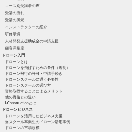
コース別受講者の声
受講の流れ
受講の風景
インストラクターの紹介
研修環境
人材開発支援助成金の申請支援
顧客満足度
ドローン入門
ドローンとは
ドローンを飛ばすための条件（規制）
ドローン飛行の許可・申請手続き
ドローンスクールに通う必要性
ドローンスクールの選び方
資格取得することによるメリット
他の資格との違い
i-Constructionとは
ドローンビジネス
ドローンを活用したビジネス支援
当スクール卒業生のドローン活用事例
ドローンの市場規模