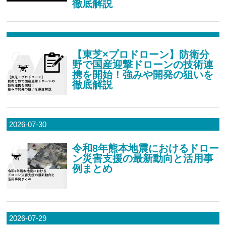
徹底解説
【東芝×プロドローン】防衛分
野で国産迎撃ドローンの技術連
携を開始！強みや開発の狙いを
徹底解説
2026-07-30
令和8年熊本地震におけるドロー
ン災害支援の最新動向と活用事
例まとめ
2026-07-29