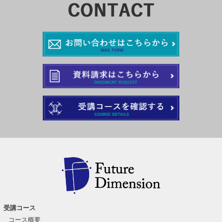
受講コース
コース概要