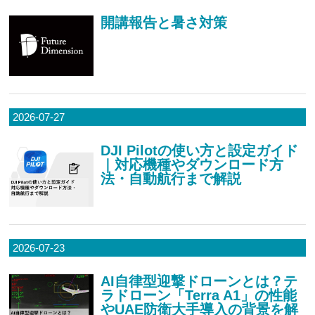
開講報告と暑さ対策
2026-07-27
DJI Pilotの使い方と設定ガイド
｜対応機種やダウンロード方
法・自動航行まで解説
2026-07-23
AI自律型迎撃ドローンとは？テ
ラドローン「Terra A1」の性能
やUAE防衛大手導入の背景を解