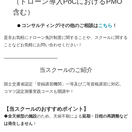
（ドローン導入PoCにおけるPMO
含む）
コンサルティング/その他のご相談は
こちら
！
是非お気軽にドローン免許制度に関することや、スクールに関する
ことなどお気軽にお問い合わせください！
━━━━━━━━━━━━━
当スクールのご紹介
国土交通省認定「登録講習機関」一等及び二等資格講習に対応。
コマツ認定測量実践コースも開講中！
【当スクールの
おすすめポイント
】
◆
全天候型の施設
のため、天候不順による
延期・日程の再調整など
は発生しません
！