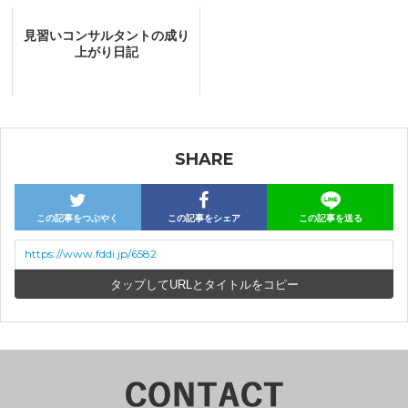
見習いコンサルタントの成り
上がり日記
SHARE
この記事をつぶやく
この記事をシェア
この記事を送る
https://www.fddi.jp/6582
URLとタイトルをコピー