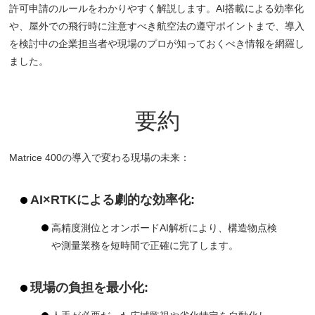
許可申請のルールをわかりやすく解説します。AI搭載による効率化
や、屋外での飛行時に注意すべき航空法の遵守ポイントまで、導入
を検討中の企業担当者や現場のプロが知っておくべき情報を網羅し
ました。
要約
Matrice 400の導入で変わる現場の未来：
AI×RTKによる劇的な効率化:
高精度測位とオンボードAI解析により、構造物点検
や測量業務を短時間で正確に完了します。
現場の負担を最小化: