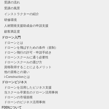
受講の流れ
受講の風景
インストラクターの紹介
研修環境
人材開発支援助成金の申請支援
顧客満足度
ドローン入門
ドローンとは
ドローンを飛ばすための条件（規制）
ドローン飛行の許可・申請手続き
ドローンスクールに通う必要性
ドローンスクールの選び方
資格取得することによるメリット
他の資格との違い
i-Constructionとは
ドローンビジネス
ドローンを活用したビジネス支援
当スクール卒業生のドローン活用事例
ドローンの市場規模
ドローンのビジネス活用事例
FDDIについて