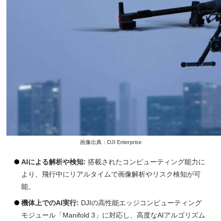
画像出典：DJI Enterprise
AIによる解析や検知:
搭載されたコンピューティング能力に
より、飛行中にリアルタイムで画像解析やリスク検知が可
能。
機体上でのAI実行:
DJIの高性能エッジコンピューティング
モジュール「Manifold 3」に対応し、高度なAIアルゴリズム