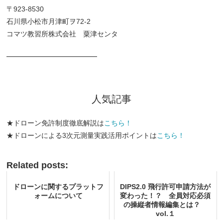
〒923-8530
石川県小松市月津町ヲ72-2
コマツ教習所株式会社 粟津センタ
━━━━━━━━━━━━━
人気記事
★ドローン免許制度徹底解説は
こちら！
★ドローンによる3次元測量実践活用ポイントは
こちら！
Related posts:
ドローンに関するプラットフ
DIPS2.0 飛行許可申請方法が
ォームについて
変わった！？ 全員対応必須
の操縦者情報編集とは？
vol.１