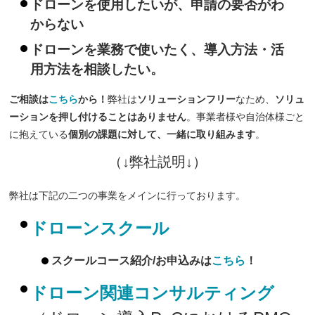
ドローンを使用したいが、申請の要否がわ
からない
ドローンを業務で使いたく、導入方法・活
用方法を相談したい。
ご相談は
こちら
から！
弊社は
ソリューションフリー
なため、
ソリュ
ーションを押し付けることはありません
。事業者様や自治体様ごと
に抱えている
個別の課題に対して、一緒に取り組みます
。
（↓弊社説明↓）
弊社は下記の二つの事業をメインに行っております。
ドローンスクール
スクールコース紹介/お申込みは
こちら
！
ドローン関連コンサルティング