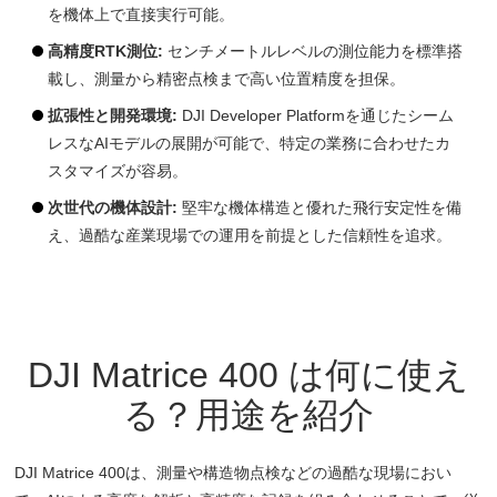
を機体上で直接実行可能。
高精度RTK測位:
センチメートルレベルの測位能力を標準搭
載し、測量から精密点検まで高い位置精度を担保。
拡張性と開発環境:
DJI Developer Platformを通じたシーム
レスなAIモデルの展開が可能で、特定の業務に合わせたカ
スタマイズが容易。
次世代の機体設計:
堅牢な機体構造と優れた飛行安定性を備
え、過酷な産業現場での運用を前提とした信頼性を追求。
DJI Matrice 400 は何に使え
る？用途を紹介
DJI Matrice 400は、測量や構造物点検などの過酷な現場におい