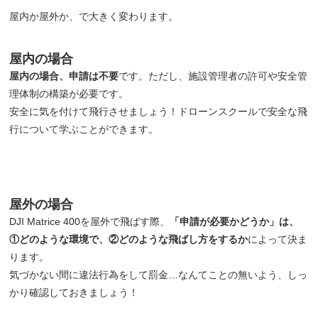
屋内か屋外か、で大きく変わります。
屋内の場合
屋内の場合、申請は不要
です。ただし、施設管理者の許可や安全管
理体制の構築が必要です。
安全に気を付けて飛行させましょう！ドローンスクールで安全な飛
行について学ぶことができます。
屋外の場合
DJI Matrice 400を屋外で飛ばす際、
「申請が必要かどうか」は、
①どのような環境で、②どのような飛ばし方をするか
によって決ま
ります。
気づかない間に違法行為をして罰金…なんてことの無いよう、しっ
かり確認しておきましょう！