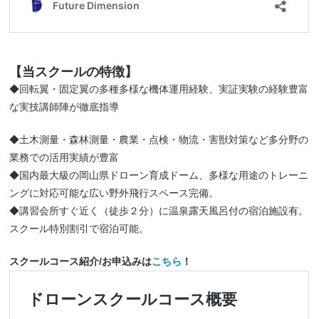
【当スクールの特徴】
◆回転翼・固定翼の多種多様な機体運用経験、実証実験の経験豊富
な実技講師陣が徹底指導
◆土木測量・森林測量・農業・点検・物流・害獣対策など多分野の
業務での活用実績が豊富
◆国内最大級の岡山県ドローン育成ドーム、多様な用途のトレーニ
ングに対応可能な広い野外飛行スペース完備。
◆講習会所すぐ近く（徒歩２分）に温泉露天風呂付の宿泊施設有。
スクール特別割引で宿泊可能。
スクールコース紹介/お申込みは
こちら
！