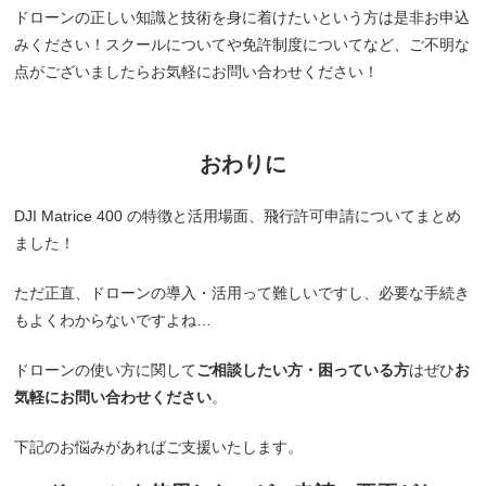
ドローンの正しい知識と技術を身に着けたいという方は是非お申込
みください！スクールについてや免許制度についてなど、ご不明な
点がございましたらお気軽にお問い合わせください！
おわりに
DJI Matrice 400 の特徴と活用場面、飛行許可申請についてまとめ
ました！
ただ正直、ドローンの導入・活用って難しいですし、必要な手続き
もよくわからないですよね…
ドローンの使い方に関して
ご相談したい方・困っている方
はぜひ
お
気軽にお問い合わせください
。
下記のお悩みがあればご支援いたします。