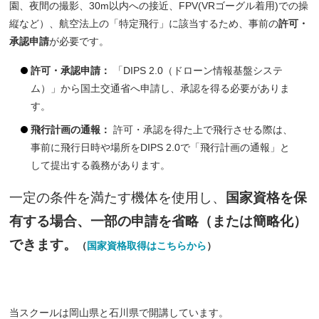
園、夜間の撮影、30m以内への接近、FPV(VRゴーグル着用)での操
縦など）、航空法上の「特定飛行」に該当するため、事前の
許可・
承認申請
が必要です。
許可・承認申請：
「DIPS 2.0（ドローン情報基盤システ
ム）」から国土交通省へ申請し、承認を得る必要がありま
す。
飛行計画の通報：
許可・承認を得た上で飛行させる際は、
事前に飛行日時や場所をDIPS 2.0で「飛行計画の通報」と
して提出する義務があります。
一定の条件を満たす機体を使用し、
国家資格を保
有する場合、一部の申請を省略（または簡略化）
できます。
（
国家資格取得はこちらから
）
当スクールは岡山県と石川県で開講しています。