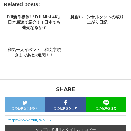
Related posts:
DJI新作機体!「DJI Mini 4K」
見習いコンサルタントの成り
日本最速で紹介！ l 日本でも
上がり日記
発売なるか？
和気一大イベント 和文字焼
きまであと2週間！！
SHARE
この記事をつぶやく
この記事をシェア
この記事を送る
https://www.fddi.jp/7246
URLとタイトルをコピー