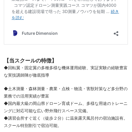
【当スクールの特徴】
◆回転翼・固定翼の多種多様な機体運用経験、実証実験の経験豊富
な実技講師陣が徹底指導
◆土木測量・森林測量・農業・点検・物流・害獣対策など多分野の
業務での活用実績が豊富
◆国内最大級の岡山県ドローン育成ドーム、多様な用途のトレーニ
ングに対応可能な広い野外飛行スペース完備。
◆講習会所すぐ近く（徒歩２分）に温泉露天風呂付の宿泊施設有。
スクール特別割引で宿泊可能。