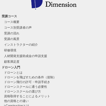
受講コース
コース概要
コース別受講者の声
受講の流れ
受講の風景
インストラクターの紹介
研修環境
人材開発支援助成金の申請支援
顧客満足度
ドローン入門
ドローンとは
ドローンを飛ばすための条件（規制）
ドローン飛行の許可・申請手続き
ドローンスクールに通う必要性
ドローンスクールの選び方
資格取得することによるメリット
他の資格との違い
i-Constructionとは