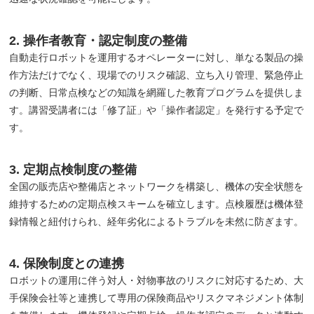
2. 操作者教育・認定制度の整備
自動走行ロボットを運用するオペレーターに対し、単なる製品の操
作方法だけでなく、現場でのリスク確認、立ち入り管理、緊急停止
の判断、日常点検などの知識を網羅した教育プログラムを提供しま
す。講習受講者には「修了証」や「操作者認定」を発行する予定で
す。
3. 定期点検制度の整備
全国の販売店や整備店とネットワークを構築し、機体の安全状態を
維持するための定期点検スキームを確立します。点検履歴は機体登
録情報と紐付けられ、経年劣化によるトラブルを未然に防ぎます。
4. 保険制度との連携
ロボットの運用に伴う対人・対物事故のリスクに対応するため、大
手保険会社等と連携して専用の保険商品やリスクマネジメント体制