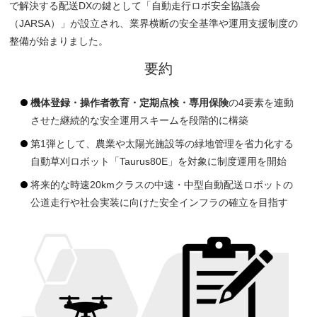
で解決する配送DXの鍵として「自動走行ロボ安全協議会
（JARSA）」が設立され、業界横断の安全基準や運用支援制度の
整備が始まりました。
要約
機体登録・操作者教育・定期点検・専用保険
の4要素を連動
させた継続的な安全運用スキームを段階的に構築
第1弾として、農業や太陽光施設等の緑地管理を省力化する
自動草刈ロボット「Taurus80E」を対象に制度運用を開始
将来的な時速20kmクラスの中速・中型自動配送ロボットの
公道走行や社会実装に向けた安全インフラの確立を目指す