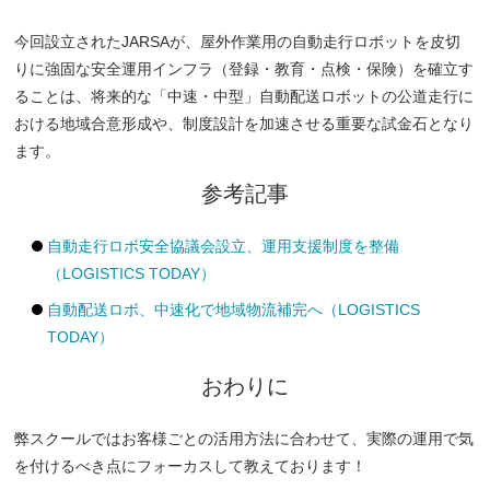
今回設立されたJARSAが、屋外作業用の自動走行ロボットを皮切
りに強固な安全運用インフラ（登録・教育・点検・保険）を確立す
ることは、将来的な「中速・中型」自動配送ロボットの公道走行に
おける地域合意形成や、制度設計を加速させる重要な試金石となり
ます。
参考記事
自動走行ロボ安全協議会設立、運用支援制度を整備
（LOGISTICS TODAY）
自動配送ロボ、中速化で地域物流補完へ（LOGISTICS
TODAY）
おわりに
弊スクールではお客様ごとの活用方法に合わせて、実際の運用で気
を付けるべき点にフォーカスして教えております！