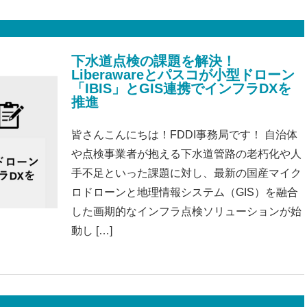
下水道点検の課題を解決！
Liberawareとパスコが小型ドローン
「IBIS」とGIS連携でインフラDXを
推進
皆さんこんにちは！FDDI事務局です！ 自治体
や点検事業者が抱える下水道管路の老朽化や人
手不足といった課題に対し、最新の国産マイク
ロドローンと地理情報システム（GIS）を融合
した画期的なインフラ点検ソリューションが始
動し […]