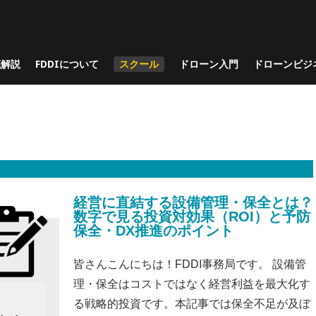
底解説
FDDIについて
スクール
ドローン入門
ドローンビジ
検
経営に直結する設備管理・保全とは？
数字で見る投資対効果（ROI）と予防
保全・DX推進のポイント
皆さんこんにちは！FDDI事務局です。 設備管
理・保全はコストではなく経営利益を最大化す
る戦略的投資です。本記事では保全不足が及ぼ