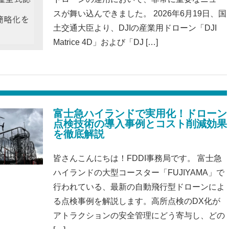
スが舞い込んできました。 2026年6月19日、国
土交通大臣より、DJIの産業用ドローン「DJI
Matrice 4D」および「DJ […]
富士急ハイランドで実用化！ドローン
点検技術の導入事例とコスト削減効果
を徹底解説
皆さんこんにちは！FDDI事務局です。 富士急
ハイランドの大型コースター「FUJIYAMA」で
行われている、最新の自動飛行型ドローンによ
る点検事例を解説します。高所点検のDX化が
アトラクションの安全管理にどう寄与し、どの