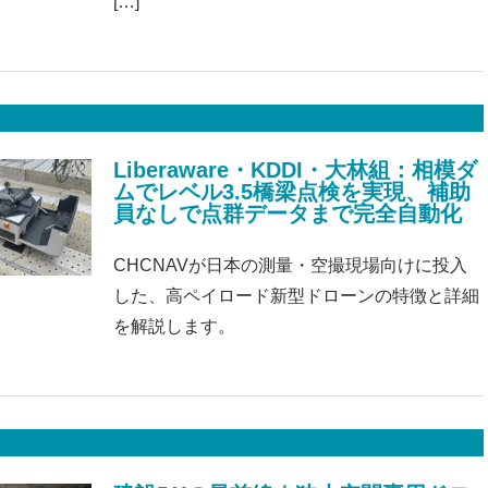
[…]
Liberaware・KDDI・大林組：相模ダ
ムでレベル3.5橋梁点検を実現、補助
員なしで点群データまで完全自動化
CHCNAVが日本の測量・空撮現場向けに投入
した、高ペイロード新型ドローンの特徴と詳細
を解説します。