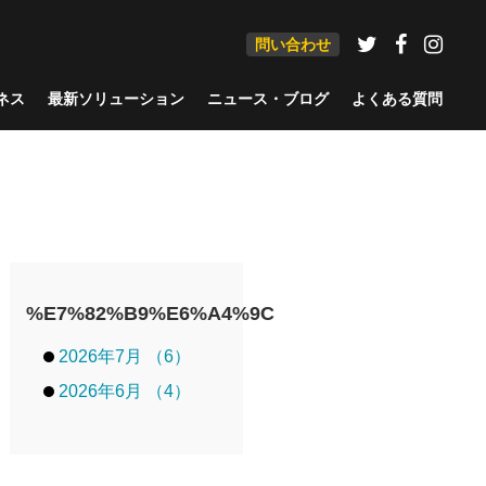
問い合わせ
ネス
最新ソリューション
ニュース・ブログ
よくある質問
%E7%82%B9%E6%A4%9C
2026年7月 （6）
2026年6月 （4）