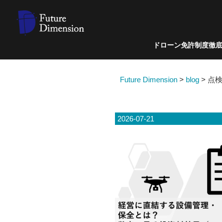
ドローン免許制度徹
Future Dimension
>
blog
>
点
2026-07-21