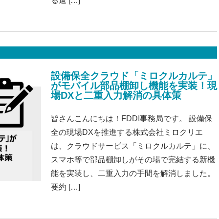
る遠 […]
設備保全クラウド「ミロクルカルテ」
がモバイル部品棚卸し機能を実装！現
場DXと二重入力解消の具体策
皆さんこんにちは！FDDI事務局です。 設備保
全の現場DXを推進する株式会社ミロクリエ
は、クラウドサービス「ミロクルカルテ」に、
スマホ等で部品棚卸しがその場で完結する新機
能を実装し、二重入力の手間を解消しました。
要約 […]