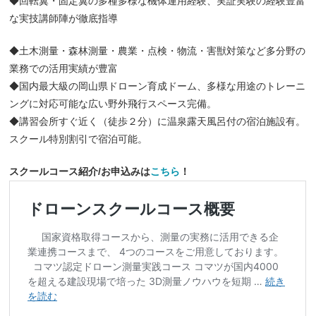
◆回転翼・固定翼の多種多様な機体運用経験、実証実験の経験豊富
な実技講師陣が徹底指導
◆土木測量・森林測量・農業・点検・物流・害獣対策など多分野の
業務での活用実績が豊富
◆国内最大級の岡山県ドローン育成ドーム、多様な用途のトレーニ
ングに対応可能な広い野外飛行スペース完備。
◆講習会所すぐ近く（徒歩２分）に温泉露天風呂付の宿泊施設有。
スクール特別割引で宿泊可能。
スクールコース紹介/お申込みは
こちら
！