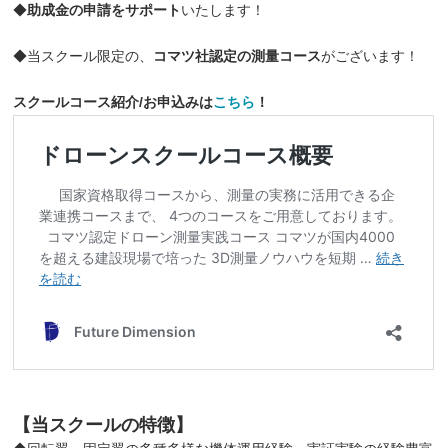
◆
助成金の申請をサポート
いたします！
◆当スクール限定の、
コマツ社認定の測量コース
がございます！
スクールコース紹介/お申込みは
こちら
！
【当スクールの特徴】