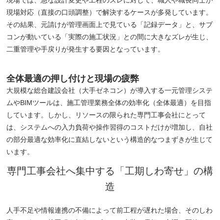
現場対応（直接の口頭調整）で解決するケースが多発しています。
その結果、元請けが管理画面上で見ている「記録データ」と、サブ
コンが動いている「実際の施工状況」との間に大きなズレが生じ、
二重管理や手戻りが発生する要因となっています。
全体最適の押し付けと現場の疲弊
大規模な総合建設会社（大手ゼネコン）が導入する一元管理システ
ムやBIMツールは、施工管理業務全体の効率化（全体最適）を目指
しています。しかし、リソースの限られた専門工事会社にとって
は、システムへの入力負荷や操作習得のコストだけが増加し、自社
の部分最適な効率化に直結しないという構造的なつまずきが生じて
います。
専門工事会社へ集中する「工期しわ寄せ」の構
造
人手不足や情報連携の不備によって前工程が遅れた場合、そのしわ