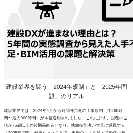
建設業界を襲う「2024年規制」と「2025年問
題」のリアル
建設業界では、2024年4月から時間外労働の上限規制（年360時
間〜最大960時間）が本格適用されました。これに加え、団塊の世
代が75歳以上の後期高齢者となり、熟練技能者が大量に退職する
「2025年問題」が重なったことで、現場の人手不足と高齢化は危