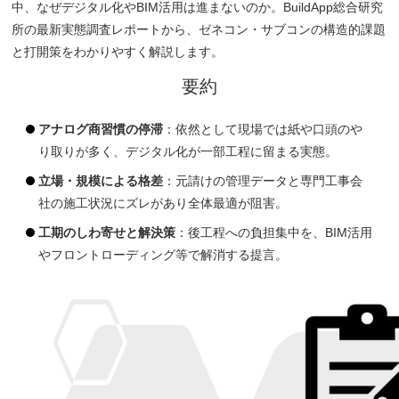
中、なぜデジタル化やBIM活用は進まないのか。BuildApp総合研究
所の最新実態調査レポートから、ゼネコン・サブコンの構造的課題
と打開策をわかりやすく解説します。
要約
アナログ商習慣の停滞
：依然として現場では紙や口頭のや
り取りが多く、デジタル化が一部工程に留まる実態。
立場・規模による格差
：元請けの管理データと専門工事会
社の施工状況にズレがあり全体最適が阻害。
工期のしわ寄せと解決策
：後工程への負担集中を、BIM活用
やフロントローディング等で解消する提言。