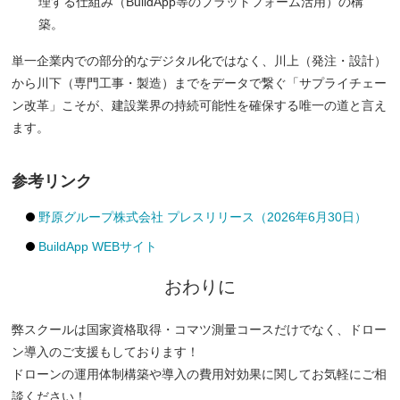
理する仕組み（BuildApp等のプラットフォーム活用）の構
築。
単一企業内での部分的なデジタル化ではなく、川上（発注・設計）
から川下（専門工事・製造）までをデータで繋ぐ「サプライチェー
ン改革」こそが、建設業界の持続可能性を確保する唯一の道と言え
ます。
参考リンク
野原グループ株式会社 プレスリリース（2026年6月30日）
BuildApp WEBサイト
おわりに
弊スクールは国家資格取得・コマツ測量コースだけでなく、ドロー
ン導入のご支援もしております！
ドローンの運用体制構築や導入の費用対効果に関してお気軽にご相
談ください！