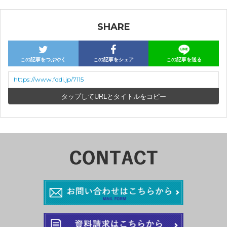
SHARE
この記事をつぶやく
この記事をシェア
この記事を送る
https://www.fddi.jp/7115
URLとタイトルをコピー