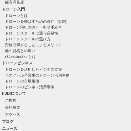
顧客満足度
ドローン入門
ドローンとは
ドローンを飛ばすための条件（規制）
ドローン飛行の許可・申請手続き
ドローンスクールに通う必要性
ドローンスクールの選び方
資格取得することによるメリット
他の資格との違い
i-Constructionとは
ドローンビジネス
ドローンを活用したビジネス支援
当スクール卒業生のドローン活用事例
ドローンの市場規模
ドローンのビジネス活用事例
FDDIについて
ご挨拶
会社概要
アクセス
ブログ
ニュース