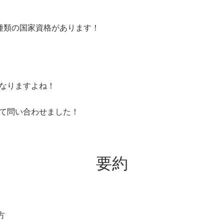
種類の国家資格があります！
なりますよね！
て問い合わせました！
要約
方