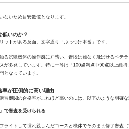
いないため目安数値となります。
は低いのか？
リットがある反面、文字通り「ぶっつけ本番」です。
触る試験機体の操作感に戸惑い、普段は難なく飛ばせるベテラ
スが多発しています。特に一等は「100点満点中90点以上維
門となっています。
格率が圧倒的に高い理由
講習機関の合格率がこれほど高いのには、以下のような明確な
」で審査を受けられる
フライトして慣れ親しんだコースと機体でそのまま修了審査（