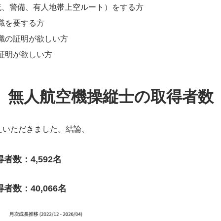
流、警備、有人地帯上空ルート）をする方
識を要する方
識の証明が欲しい方
証明が欲しい方
無人航空機操縦士の取得者数
お答えいただきました。結論、
数：4,592名
数：40,066名