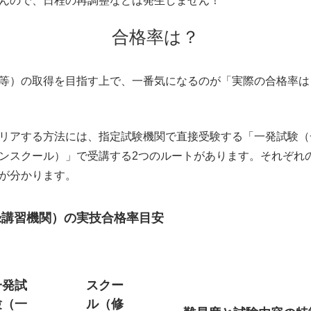
んので、日程の再調整などは発生しません！
合格率は？
等）の取得を目指す上で、一番気になるのが「実際の合格率は
リアする方法には、指定試験機関で直接受験する「一発試験（
ンスクール）」で受講する2つのルートがあります。それぞれ
が分かります。
登録講習機関）の実技合格率目安
一発試
スクー
験（一
ル（修