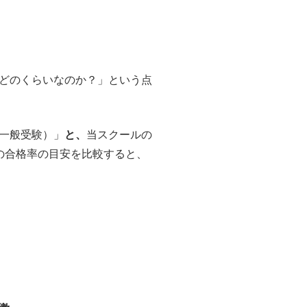
どのくらいなのか？」という点
一般受験）」
と、
当スクールの
の合格率の目安を比較すると、