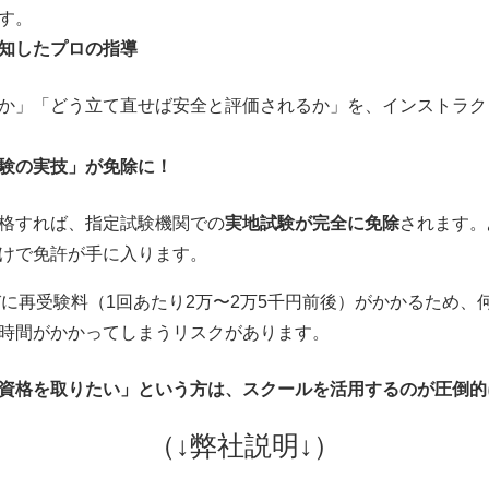
す。
知したプロの指導
か」「どう立て直せば安全と評価されるか」を、インストラク
験の実技」が免除に！
格すれば、指定試験機関での
実地試験が完全に免除
されます。
けで免許が手に入ります。
びに再受験料（1回あたり2万〜2万5千円前後）がかかるため
時間がかかってしまうリスクがあります。
資格を取りたい」という方は、スクールを活用するのが圧倒的
（↓弊社説明↓）