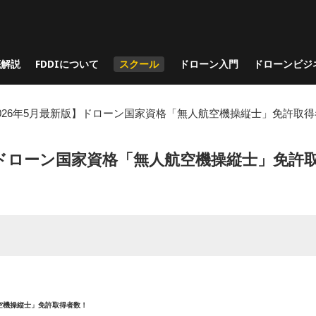
底解説
FDDIについて
スクール
ドローン入門
ドローンビジ
026年5月最新版】ドローン国家資格「無人航空機操縦士」免許取
版】ドローン国家資格「無人航空機操縦士」免許
航空機操縦士」免許取得者数！