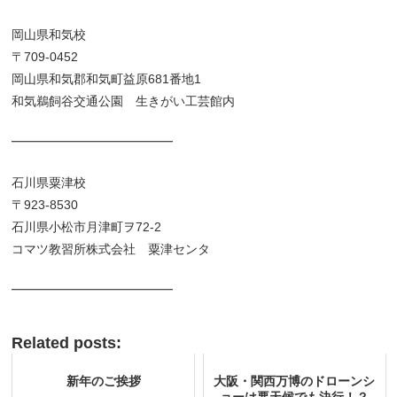
岡山県和気校
〒709-0452
岡山県和気郡和気町益原681番地1
和気鵜飼谷交通公園 生きがい工芸館内
━━━━━━━━━━━━━
石川県粟津校
〒923-8530
石川県小松市月津町ヲ72-2
コマツ教習所株式会社 粟津センタ
━━━━━━━━━━━━━
Related posts:
新年のご挨拶
大阪・関西万博のドローンシ
ョーは悪天候でも決行！？