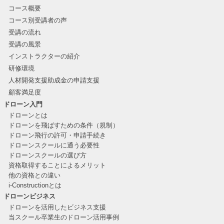
コース概要
コース別受講者の声
受講の流れ
受講の風景
インストラクターの紹介
研修環境
人材開発支援助成金の申請支援
顧客満足度
ドローン入門
ドローンとは
ドローンを飛ばすための条件（規制）
ドローン飛行の許可・申請手続き
ドローンスクールに通う必要性
ドローンスクールの選び方
資格取得することによるメリット
他の資格との違い
i-Constructionとは
ドローンビジネス
ドローンを活用したビジネス支援
当スクール卒業生のドローン活用事例