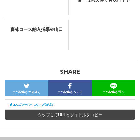
森林コース納入指導＠山口
SHARE
この記事をつぶやく
この記事をシェア
この記事を送る
https://www.fddi.jp/5935
URLとタイトルをコピー