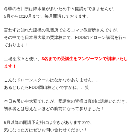
冬季の石川県は降水量が多いため中々開講ができませんが、
5月からは10月まで、毎月開講しております。
言わずと知れた建機の教習所であるコマツ教習所さんですが、
その中でも日本最大級の粟津校にて、FDDIのドローン講習を行っ
ております！
土場を広々と使い、
3名までの受講生をマンツーマンで訓練いたし
ます！
こんなドローンスクールはなかなかありません、、
あるとしたらFDDI岡山校とかですかね、、笑
本日も暑い中大変でしたが、受講生の皆様は真剣に訓練いただき、
初学者とは思えないほどの腕前になって参りました！
6月以降の開講予定枠には空きがありますので、
気になった方はぜひお問い合わせください！