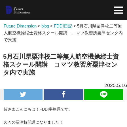
Future Dimension
>
blog
>
FDDI日記
>
5月石川県粟津校二等無
人航空機操縦士資格スクール開講 コマツ教習所粟津センタ内
で実施
5月石川県粟津校二等無人航空機操縦士資
格スクール開講 コマツ教習所粟津セン
タ内で実施
2025.5.16
皆さまこんにちは！FDDI事務局です。
久々の粟津校開講になりました！