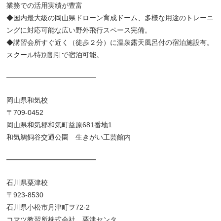
業務での活用実績が豊富
◆国内最大級の岡山県ドローン育成ドーム、多様な用途のトレーニ
ングに対応可能な広い野外飛行スペース完備。
◆講習会所すぐ近く（徒歩２分）に温泉露天風呂付の宿泊施設有。
スクール特別割引で宿泊可能。
━━━━━━━━━━━━━
岡山県和気校
〒709-0452
岡山県和気郡和気町益原681番地1
和気鵜飼谷交通公園 生きがい工芸館内
━━━━━━━━━━━━━
石川県粟津校
〒923-8530
石川県小松市月津町ヲ72-2
コマツ教習所株式会社 粟津センタ