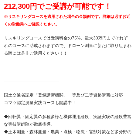
212,300円でご受講が可能です！
※リスキリングコースを適用された場合の金額例です。詳細は必ずお近
くの労働局へご確認ください。
リスキリングコースでは受講料金の75%、最大30万円までそれぞ
れのコースに助成されますので、ドローン測量に新たに取り組まれ
る際には是非ご活用ください！！
━━━━━━━━━━━━━
国土交通省認定「登録講習機関」一等及び二等資格講習に対応
コマツ認定測量実践コースも開講中！
◆回転翼・固定翼の多種多様な機体運用経験、実証実験の経験豊富
な実技講師陣が徹底指導。
◆土木測量・森林測量・農業・点検・物流・害獣対策など多分野の