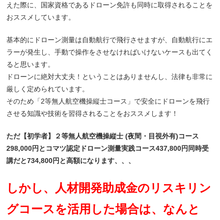
えた際に、国家資格であるドローン免許も同時に取得されることを
おススメしています。
基本的にドローン測量は自動航行で飛行させますが、自動航行にエ
ラーが発生し、手動で操作をさせなければいけないケースも出てく
ると思います。
ドローンに絶対大丈夫！ということはありませんし、法律も非常に
厳しく定められています。
そのため「2等無人航空機操縦士コース」で安全にドローンを飛行
させる知識や技術を習得されることをおススメします！
ただ【初学者】２等無人航空機操縦士 (夜間・目視外有)コース
298,000円とコマツ認定ドローン測量実践コース437,800円同時受
講だと734,800円と高額になります、、、
しかし、人材開発助成金のリスキリン
グコースを活用した場合は、なんと