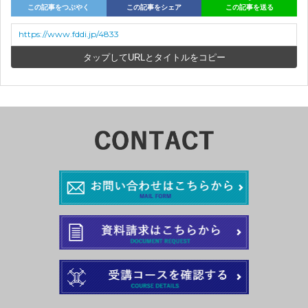
この記事をつぶやく
この記事をシェア
この記事を送る
https://www.fddi.jp/4833
URLとタイトルをコピー