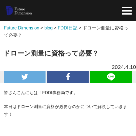
Future Dimension
>
blog
>
FDDI日記
>
ドローン測量に資格っ
て必要？
ドローン測量に資格って必要？
2024.4.10
皆さんこんにちは！FDDI事務局です。
本日はドローン測量に資格が必要なのかについて解説していきま
す！