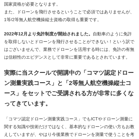
国家資格が必要となります。
また、ドローンを飛行させるということで必須ではありませんが、
1等/2等無人航空機操縦士資格の取得も重要です。
2022年12月より免許制度が開始されました。
自動車のように免許
を取得しないとドローンを飛行させることができない！という訳で
はございませんで、業務でドローンを活用する時には、免許の有無
は信頼性のエビデンスとして非常に重要であるとされています。
実際に当スクールで開講中の「コマツ認定ドロー
ン測量実践コース」と「2等無人航空機操縦士コ
ース」をセットでご受講される方が非常に多くな
ってきています。
「コマツ認定ドローン測量実践コース」でもICTやドローン測量に
関する知識や技術だけではなく、基本的なドローンの使い方もお教
えしていますが、やはり今後業務でドローンを測量で使うことを考