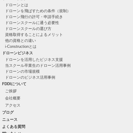
ドローンとは
ドローンを飛ばすための条件（規制）
ドローン飛行の許可・申請手続き
ドローンスクールに通う必要性
ドローンスクールの選び方
資格取得することによるメリット
他の資格との違い
i-Constructionとは
ドローンビジネス
ドローンを活用したビジネス支援
当スクール卒業生のドローン活用事例
ドローンの市場規模
ドローンのビジネス活用事例
FDDIについて
ご挨拶
会社概要
アクセス
ブログ
ニュース
よくある質問