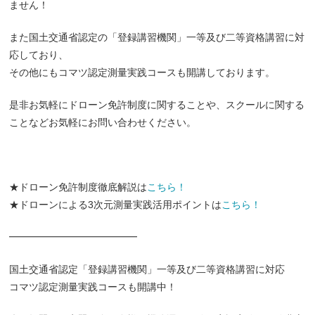
ません！
また国土交通省認定の「登録講習機関」一等及び二等資格講習に対
応しており、
その他にもコマツ認定測量実践コースも開講しております。
是非お気軽にドローン免許制度に関することや、スクールに関する
ことなどお気軽にお問い合わせください。
★ドローン免許制度徹底解説は
こちら！
★ドローンによる3次元測量実践活用ポイントは
こちら！
━━━━━━━━━━━━━
国土交通省認定「登録講習機関」一等及び二等資格講習に対応
コマツ認定測量実践コースも開講中！