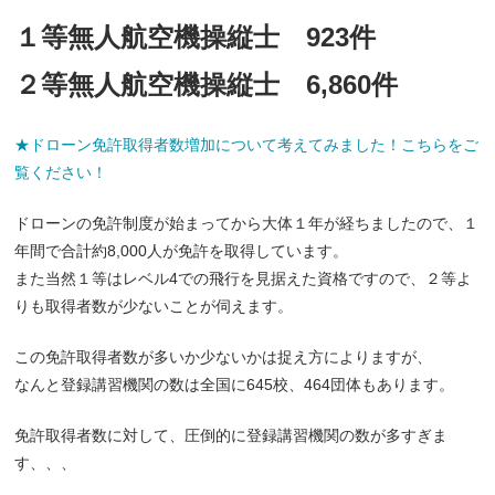
１等無人航空機操縦士 923件
２等無人航空機操縦士 6,860件
★ドローン免許取得者数増加について考えてみました！こちらをご
覧ください！
ドローンの免許制度が始まってから大体１年が経ちましたので、１
年間で合計約8,000人が免許を取得しています。
また当然１等はレベル4での飛行を見据えた資格ですので、２等よ
りも取得者数が少ないことが伺えます。
この免許取得者数が多いか少ないかは捉え方によりますが、
なんと登録講習機関の数は全国に645校、464団体もあります。
免許取得者数に対して、圧倒的に登録講習機関の数が多すぎま
す、、、