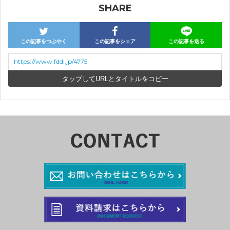
SHARE
この記事をつぶやく
この記事をシェア
この記事を送る
https://www.fddi.jp/4775
URLとタイトルをコピー