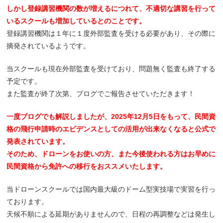
しかし登録講習機関の数が増えるにつれて、不適切な講習を行って
いるスクールも増加しているとのことです。
登録講習機関は１年に１度外部監査を受ける必要があり、その際に
摘発されているようです。
当スクールも現在外部監査を受けており、問題無く監査も終了する
予定です。
また監査が終了次第、ブログでご報告させていただきます！
一度ブログでも解説しましたが、2025年12月5日をもって、民間資
格の飛行申請時のエビデンスとしての活用が出来なくなると公式で
発表されています。
そのため、ドローンをお使いの方、また今後使われる方はお早めに
民間資格から免許への移行をおススメいたします。
当ドローンスクールでは国内最大級のドーム型実技場で実習を行っ
ております。
天候不順による延期がありませんので、日程の再調整などは発生し