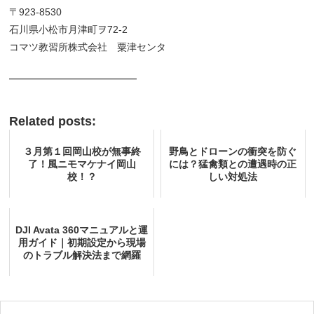
〒923-8530
石川県小松市月津町ヲ72-2
コマツ教習所株式会社 粟津センタ
━━━━━━━━━━━━━
Related posts:
３月第１回岡山校が無事終
野鳥とドローンの衝突を防ぐ
了！風ニモマケナイ岡山
には？猛禽類との遭遇時の正
校！？
しい対処法
DJI Avata 360マニュアルと運
用ガイド｜初期設定から現場
のトラブル解決法まで網羅