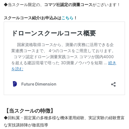
◆当スクール限定の、
コマツ社認定の測量コース
がございます！
スクールコース紹介/お申込みは
こちら
！
【当スクールの特徴】
◆回転翼・固定翼の多種多様な機体運用経験、実証実験の経験豊富
な実技講師陣が徹底指導