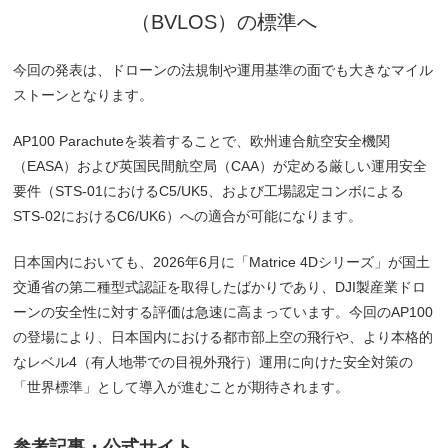
（BVLOS）の標準へ
今回の発表は、ドローンの法規制や運用基準の面でも大きなマイル
ストーンとなります。
AP100 Parachuteを装着することで、欧州連合航空安全機関
（EASA）および英国民間航空局（CAA）が定める厳しい運用安全
要件（STS-01におけるC5/UK5、および工場認定コンボによる
STS-02におけるC6/UK6）への適合が可能になります。
日本国内においても、2026年6月に「Matrice 4Dシリーズ」が国土
交通省の第二種型式認証を取得したばかりであり、DJI製産業ドロ
ーンの安全性に対する評価は急速に高まっています。今回のAP100
の登場により、日本国内における都市部上空の飛行や、より本格的
なレベル4（有人地帯での目視外飛行）運用に向けた安全対策の
「世界標準」として導入が進むことが期待されます。
参考記事・公式サイト