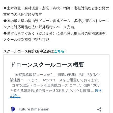
◆土木測量・森林測量・農業・点検・物流・害獣対策など多分野の
業務での活用実績が豊富
◆国内最大級の岡山県ドローン育成ドーム、多様な用途のトレーニ
ングに対応可能な広い野外飛行スペース完備。
◆講習会所すぐ近く（徒歩２分）に温泉露天風呂付の宿泊施設有。
スクール特別割引で宿泊可能。
スクールコース紹介/お申込みは
こちら
！