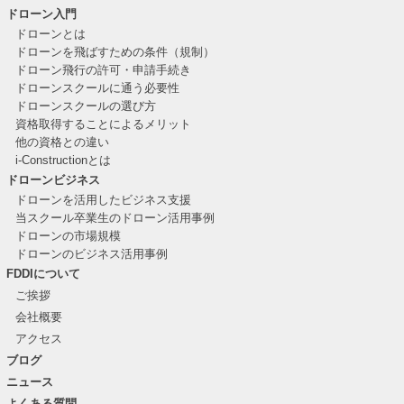
ドローン入門
ドローンとは
ドローンを飛ばすための条件（規制）
ドローン飛行の許可・申請手続き
ドローンスクールに通う必要性
ドローンスクールの選び方
資格取得することによるメリット
他の資格との違い
i-Constructionとは
ドローンビジネス
ドローンを活用したビジネス支援
当スクール卒業生のドローン活用事例
ドローンの市場規模
ドローンのビジネス活用事例
FDDIについて
ご挨拶
会社概要
アクセス
ブログ
ニュース
よくある質問