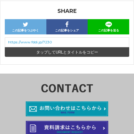
SHARE
この記事をつぶやく
この記事をシェア
この記事を送る
https://www.fddi.jp/7230
URLとタイトルをコピー