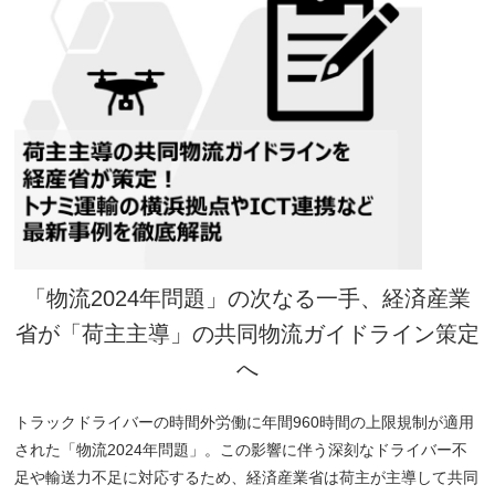
「物流2024年問題」の次なる一手、経済産業
省が「荷主主導」の共同物流ガイドライン策定
へ
トラックドライバーの時間外労働に年間960時間の上限規制が適用
された「物流2024年問題」。この影響に伴う深刻なドライバー不
足や輸送力不足に対応するため、経済産業省は荷主が主導して共同