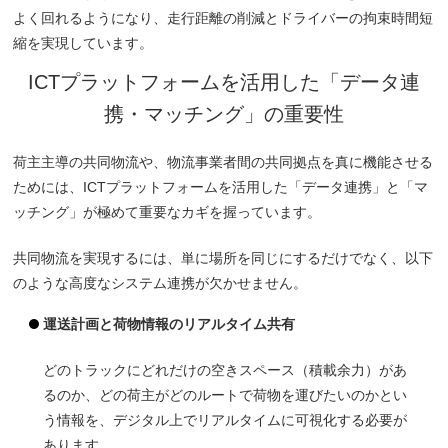
よく回れるようになり、走行距離の削減とドライバーの拘束時間短
縮を実現しています。
ICTプラットフォームを活用した「データ連
携・マッチング」の重要性
荷主主導の共同物流や、物流事業者間の共同拠点を真に機能させる
ためには、ICTプラットフォームを活用した「データ連携」と「マ
ッチング」が極めて重要なカギを握っています。
共同物流を実現するには、単に場所を同じにするだけでなく、以下
のような高度なシステム連携が欠かせません。
運送計画と荷物情報のリアルタイム共有
どのトラックにどれだけの空きスペース（積載余力）があ
るのか、どの荷主がどのルートで荷物を運びたいのかとい
う情報を、デジタル上でリアルタイムに可視化する必要が
あります。