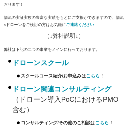
おります！
物流の実証実験の豊富な実績をもとにご支援ができますので、物流
×ドローンをご検討の方はお気軽に
ご連絡ください
！
（↓弊社説明↓）
弊社は下記の二つの事業をメインに行っております。
ドローンスクール
スクールコース紹介/お申込みは
こちら
！
ドローン関連コンサルティング
（ドローン導入PoCにおけるPMO
含む）
コンサルティング/その他のご相談は
こちら
！