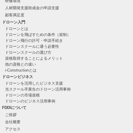
研修環境
人材開発支援助成金の申請支援
顧客満足度
ドローン入門
ドローンとは
ドローンを飛ばすための条件（規制）
ドローン飛行の許可・申請手続き
ドローンスクールに通う必要性
ドローンスクールの選び方
資格取得することによるメリット
他の資格との違い
i-Constructionとは
ドローンビジネス
ドローンを活用したビジネス支援
当スクール卒業生のドローン活用事例
ドローンの市場規模
ドローンのビジネス活用事例
FDDIについて
ご挨拶
会社概要
アクセス