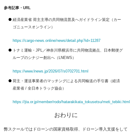
参考記事・URL
経済産業省 荷主主導の共同物流普及へガイドライン策定（カー
ゴニュースオンライン）
https://cargo-news.online/news/detail.php?id=11287
トナミ運輸・JPL／神奈川県横浜市に共同物流拠点、日本郵便グ
ループのシナジー創出へ（LNEWS）
https://www.lnews.jp/2026/07/s0702701.html
荷主・運送事業者のマッチングによる共同輸送の手引書（経済
産業省 / 全日本トラック協会）
https://jta.or.jp/member/rodo/hatarakikata_tokusetsu/meti_tebiki.html
おわりに
弊スクールではドローンの国家資格取得、ドローン導入支援をして