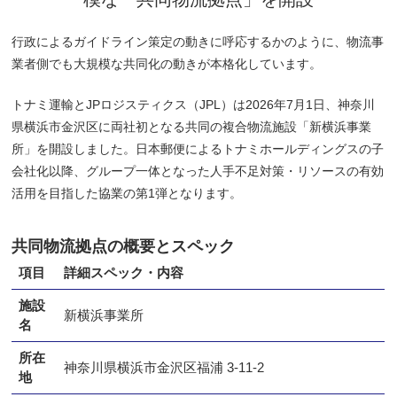
行政によるガイドライン策定の動きに呼応するかのように、物流事
業者側でも大規模な共同化の動きが本格化しています。
トナミ運輸とJPロジスティクス（JPL）は2026年7月1日、神奈川
県横浜市金沢区に両社初となる共同の複合物流施設「新横浜事業
所」を開設しました。日本郵便によるトナミホールディングスの子
会社化以降、グループ一体となった人手不足対策・リソースの有効
活用を目指した協業の第1弾となります。
共同物流拠点の概要とスペック
項目
詳細スペック・内容
施設
新横浜事業所
名
所在
神奈川県横浜市金沢区福浦 3-11-2
地