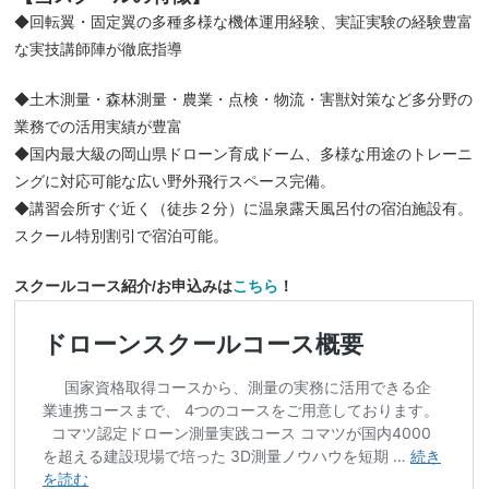
◆回転翼・固定翼の多種多様な機体運用経験、実証実験の経験豊富
な実技講師陣が徹底指導
◆土木測量・森林測量・農業・点検・物流・害獣対策など多分野の
業務での活用実績が豊富
◆国内最大級の岡山県ドローン育成ドーム、多様な用途のトレーニ
ングに対応可能な広い野外飛行スペース完備。
◆講習会所すぐ近く（徒歩２分）に温泉露天風呂付の宿泊施設有。
スクール特別割引で宿泊可能。
スクールコース紹介/お申込みは
こちら
！