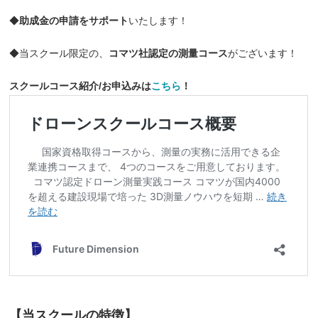
◆
助成金の申請をサポート
いたします！
◆当スクール限定の、
コマツ社認定の測量コース
がございます！
スクールコース紹介/お申込みは
こちら
！
【当スクールの特徴】