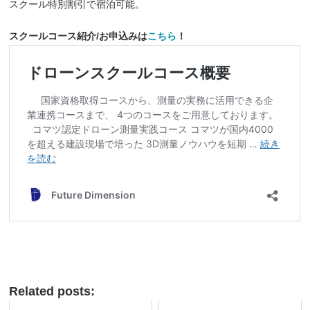
スクール特別割引で宿泊可能。
スクールコース紹介/お申込みは
こちら
！
Related posts: