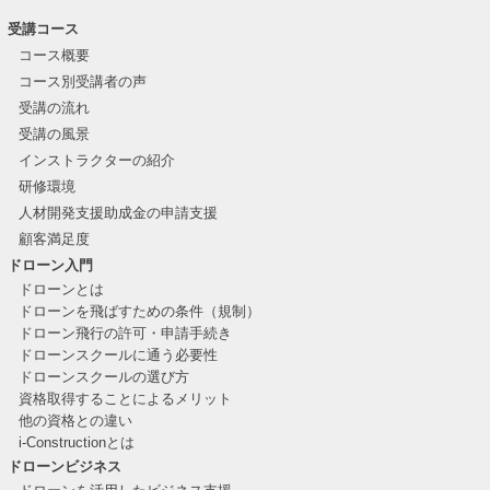
受講コース
コース概要
コース別受講者の声
受講の流れ
受講の風景
インストラクターの紹介
研修環境
人材開発支援助成金の申請支援
顧客満足度
ドローン入門
ドローンとは
ドローンを飛ばすための条件（規制）
ドローン飛行の許可・申請手続き
ドローンスクールに通う必要性
ドローンスクールの選び方
資格取得することによるメリット
他の資格との違い
i-Constructionとは
ドローンビジネス