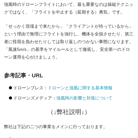
強風時のドローンフライトにおいて、最も重要なのは操縦テクニッ
クではなく、「フライトを中止する（延期する）勇気」です。
「せっかく現場まで来たから」「クライアントが待っているから」
という理由で無理にフライトを強行し、機体を全損させたり、第三
者に怪我を負わせたりしては取り返しのつかない事態になります。
「風速5m/s」の基準をマイルールとして徹底し、安全第一のドロ
ーン運用を心がけましょう。
参考記事・URL
ドローンプレス：
ドローンと強風に関する基本情報
ドローンズメディア：
強風時の影響と対策について
（↓弊社説明↓）
弊社は下記の二つの事業をメインに行っております。