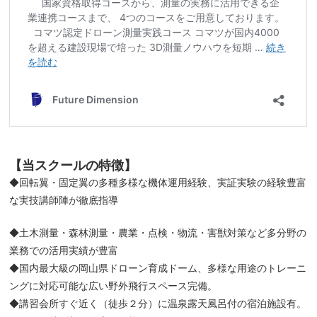
【当スクールの特徴】
◆回転翼・固定翼の多種多様な機体運用経験、実証実験の経験豊富
な実技講師陣が徹底指導
◆土木測量・森林測量・農業・点検・物流・害獣対策など多分野の
業務での活用実績が豊富
◆国内最大級の岡山県ドローン育成ドーム、多様な用途のトレーニ
ングに対応可能な広い野外飛行スペース完備。
◆講習会所すぐ近く（徒歩２分）に温泉露天風呂付の宿泊施設有。