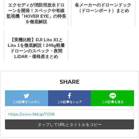
エクセディが消防用放水ドロ
各メーカーのドローンドック
ーンを開発！スペックや有線
（ドローンポート）まとめ
監視機「HOVER EYE」の特長
を徹底解説
【実機比較】DJI Lito X1と
Lito 1を徹底解説！249g軽量
ドローンのスペック・夜間
LiDAR・価格差まとめ
SHARE
この記事をつぶやく
この記事をシェア
この記事を送る
https://www.fddi.jp/7008
URLとタイトルをコピー