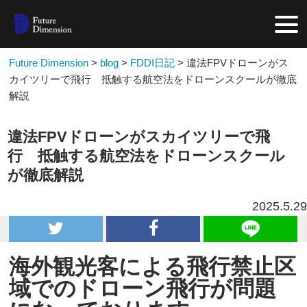
Future Dimension
>
blog
>
FDDI日記
>
違法FPVドローンがス
カイツリーで飛行 抵触する航空法をドローンスクールが徹底
解説
違法FPVドローンがスカイツリーで飛
行 抵触する航空法をドローンスクール
が徹底解説
2025.5.29
海外観光客による飛行禁止区
域でのドローン飛行が問題