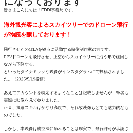
になっております
皆さまこんにちは！FDDI事務局です。
海外観光客によるスカイツリーでのドローン飛行
が物議を醸しております！
飛行させたのはLAを拠点に活動する映像制作家の方です。
FPVドローンを飛行させ、上空からスカイツリーに沿う形で旋回し
ながら下降する、
といったダイナミックな映像がインスタグラムにて投稿されまし
た。（2025/5/19投稿）
あえてアカウントを特定するようなことは記載しませんが、筆者も
実際に映像を見て参りました。
正直、操縦スキルはかなり高度で、それ故映像もとても魅力的なも
のでした。
しかし、本映像は航空法に触れることは確実で、飛行許可が承認さ