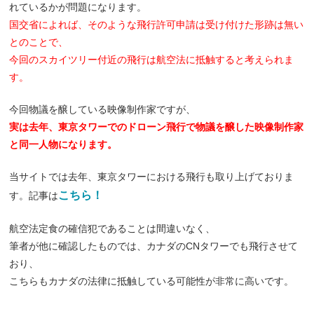
れているかが問題になります。
国交省によれば、そのような飛行許可申請は受け付けた形跡は無い
とのことで、
今回のスカイツリー付近の飛行は航空法に抵触すると考えられま
す。
今回物議を醸している映像制作家ですが、
実は去年、東京タワーでのドローン飛行で物議を醸した映像制作家
と同一人物になります。
当サイトでは去年、東京タワーにおける飛行も取り上げておりま
こちら！
す。記事は
航空法定食の確信犯であることは間違いなく、
筆者が他に確認したものでは、カナダのCNタワーでも飛行させて
おり、
こちらもカナダの法律に抵触している可能性が非常に高いです。