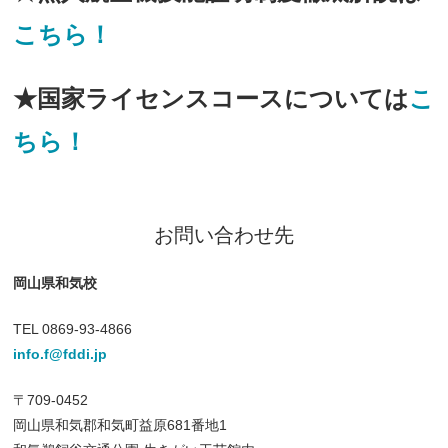
こちら！
★国家ライセンスコースについては
こ
ちら！
お問い合わせ先
岡山県和気校
TEL 0869-93-4866
info.f@fddi.jp
〒709-0452
岡山県和気郡和気町益原681番地1