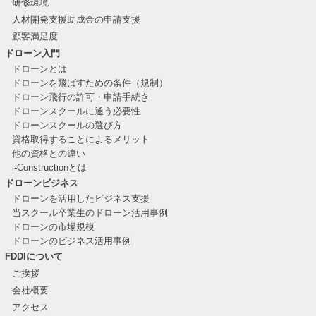
研修環境
人材開発支援助成金の申請支援
顧客満足度
ドローン入門
ドローンとは
ドローンを飛ばすための条件（規制）
ドローン飛行の許可・申請手続き
ドローンスクールに通う必要性
ドローンスクールの選び方
資格取得することによるメリット
他の資格との違い
i-Constructionとは
ドローンビジネス
ドローンを活用したビジネス支援
当スクール卒業生のドローン活用事例
ドローンの市場規模
ドローンのビジネス活用事例
FDDIについて
ご挨拶
会社概要
アクセス