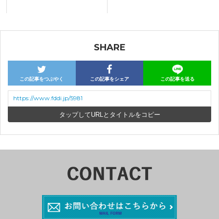
SHARE
この記事をつぶやく
この記事をシェア
この記事を送る
https://www.fddi.jp/5981
URLとタイトルをコピー