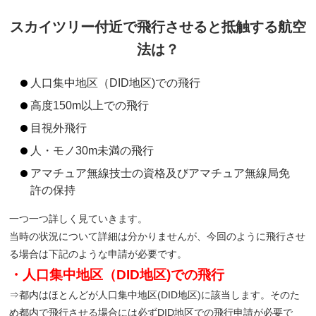
スカイツリー付近で飛行させると抵触する航空
法は？
人口集中地区（DID地区)での飛行
高度150m以上での飛行
目視外飛行
人・モノ30m未満の飛行
アマチュア無線技士の資格及びアマチュア無線局免
許の保持
一つ一つ詳しく見ていきます。
当時の状況について詳細は分かりませんが、今回のように飛行させ
る場合は下記のような申請が必要です。
・人口集中地区（DID地区)での飛行
⇒都内はほとんどが人口集中地区(DID地区)に該当します。そのた
め都内で飛行させる場合には必ずDID地区での飛行申請が必要で