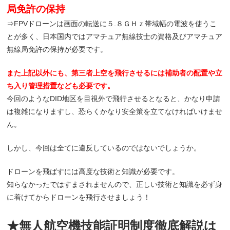
局免許の保持
⇒FPVドローンは画面の転送に５.８ＧＨｚ帯域幅の電波を使うこ
とが多く、日本国内ではアマチュア無線技士の資格及びアマチュア
無線局免許の保持が必要です。
また上記以外にも、第三者上空を飛行させるには補助者の配置や立
ち入り管理措置なども必要です。
今回のようなDID地区を目視外で飛行させるとなると、かなり申請
は複雑になりますし、恐らくかなり安全策を立てなければいけませ
ん。
しかし、今回は全てに違反しているのではないでしょうか。
ドローンを飛ばすには高度な技術と知識が必要です。
知らなかったではすまされませんので、正しい技術と知識を必ず身
に着けてからドローンを飛行させましょう！
★無人航空機技能証明制度徹底解説は