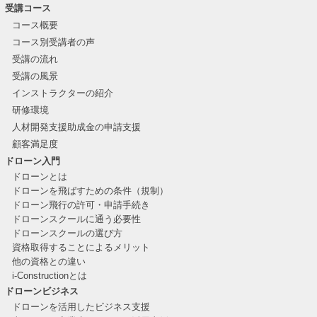
受講コース
コース概要
コース別受講者の声
受講の流れ
受講の風景
インストラクターの紹介
研修環境
人材開発支援助成金の申請支援
顧客満足度
ドローン入門
ドローンとは
ドローンを飛ばすための条件（規制）
ドローン飛行の許可・申請手続き
ドローンスクールに通う必要性
ドローンスクールの選び方
資格取得することによるメリット
他の資格との違い
i-Constructionとは
ドローンビジネス
ドローンを活用したビジネス支援