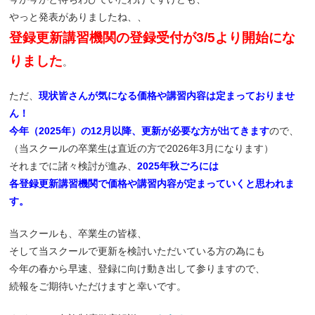
やっと発表がありましたね、、
登録更新講習機関の登録受付が3/5より開始にな
りました
。
ただ、
現状皆さんが気になる価格や講習内容は定まっておりませ
ん！
今年（2025年）の12月以降、更新が必要な方が出てきます
ので、
（当スクールの卒業生は直近の方で2026年3月になります）
それまでに諸々検討が進み、
2025年秋ごろには
各登録更新講習機関で価格や講習内容が定まっていくと思われま
す。
当スクールも、卒業生の皆様、
そして当スクールで更新を検討いただいている方の為にも
今年の春から早速、登録に向け動き出して参りますので、
続報をご期待いただけますと幸いです。