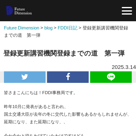
Future Dimension
>
blog
>
FDDI日記
>
登録更新講習機関登録
までの道 第一弾
登録更新講習機関登録までの道 第一弾
2025.3.14
皆さまこんにちは！FDDI事務局です。
昨年10月に発表があると言われ、
国土交通大臣が去年の冬に交代した影響もあるかもしれませんが、
延期になり、また延期になり、、
今か今かと待ちわびていたわけですけども、