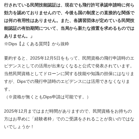
行されている民間技能認証は、現在でも飛行許可承認申請時に何ら
効力を認めておりませんので、今後も国の制度との直接的な関係で
は何の有用性はありません。また、各講習団体が定めている民間技
能認証の有効期間について、当局から新たな措置を求めるものでは
ありません。」
※Dips【よくある質問】から抜粋
要約すると、2025年12月5日をもって、民間資格の飛行申請時のエ
ビデンスとしての活用が出来なくなると公式で発表されています。
当然民間資格としてドローンに関する技能や知識の担保にはなりま
すが、Dipsでの飛行申請時のエビデンスには活用できなくなりま
す。
（※資格が無くともDips申請は可能です。）
2025年12月まではまだ時間がありますので、民間資格をお持ちの
方はお早めに「経験者枠」でのご受講をされることが良いのではな
いでしょうか！