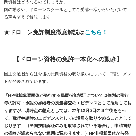
間資格はどうなるのでしょうか。
国の動きや、ドローンスクールとしてご受講生様からいただいてい
る声も交えて解説します！
★ドローン免許制度徹底解説は
こちら！
【ドローン資格の免許一本化への動き】
国土交通省からは今後の民間資格の取り扱いについて、下記コメン
トが発表されています。
「HP掲載講習団体が発行する民間技能認証については個別の飛行
毎の許可・承認の操縦者の技量審査のエビデンスとして活用してお
りますが、現時点の想定としては、本年12月5日の３年後をもっ
て、飛行申請時のエビデンスとしての活用を取りやめることとして
おります。（民間技能認証のみを取得されている場合は、申請書類
の省略が認められない運用に変わります。）HP非掲載団体から発