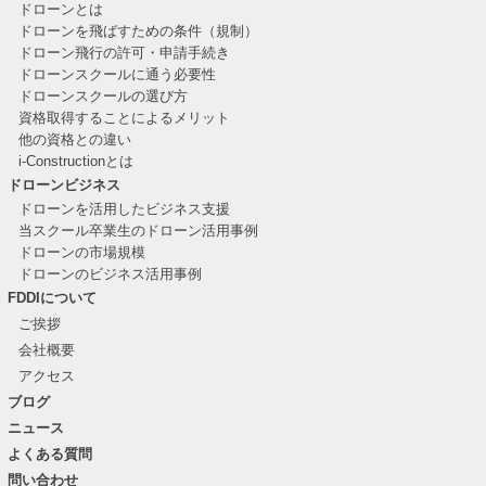
ドローンとは
ドローンを飛ばすための条件（規制）
ドローン飛行の許可・申請手続き
ドローンスクールに通う必要性
ドローンスクールの選び方
資格取得することによるメリット
他の資格との違い
i-Constructionとは
ドローンビジネス
ドローンを活用したビジネス支援
当スクール卒業生のドローン活用事例
ドローンの市場規模
ドローンのビジネス活用事例
FDDIについて
ご挨拶
会社概要
アクセス
ブログ
ニュース
よくある質問
問い合わせ