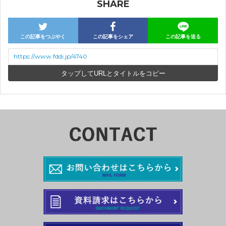
SHARE
この記事をつぶやく
この記事をシェア
この記事を送る
https://www.fddi.jp/4740
URLとタイトルをコピー