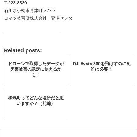
〒923-8530
石川県小松市月津町ヲ72-2
コマツ教習所株式会社 粟津センタ
━━━━━━━━━━━━━
Related posts:
ドローンで取得したデータが
DJI Avata 360を飛ばすのに免
災害被害の認定に使えるか
許は必要？
も！
和気町ってどんな場所だと思
いますか？（前編）