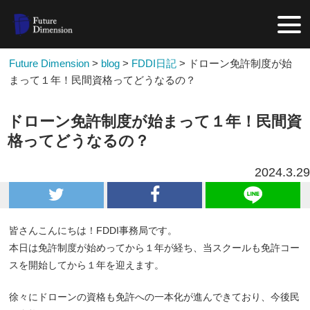
Future Dimension
>
blog
>
FDDI日記
>
ドローン免許制度が始
まって１年！民間資格ってどうなるの？
ドローン免許制度が始まって１年！民間資
格ってどうなるの？
2024.3.29
皆さんこんにちは！FDDI事務局です。
本日は免許制度が始めってから１年が経ち、当スクールも免許コー
スを開始してから１年を迎えます。
徐々にドローンの資格も免許への一本化が進んできており、今後民