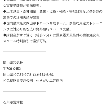
な実技講師陣が徹底指導。
◆土木測量・森林測量・農業・点検・物流・害獣対策など多分野の
業務での活用実績が豊富
◆国内最大級の岡山県ドローン育成ドーム、多様な用途のトレーニ
ングに対応可能な広い野外飛行スペース完備。
◆講習会所すぐ近く（徒歩２分）に温泉露天風呂付の宿泊施設有。
スクール特別割引で宿泊可能。
━━━━━━━━━━━━━
岡山県和気校
〒709-0452
岡山県和気郡和気町益原681番地1
和気鵜飼谷交通公園 生きがい工芸館内
━━━━━━━━━━━━━
石川県粟津校