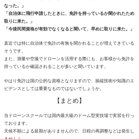
なった。」
「自治体に飛行申請したときに、免許を持っているか聞かれたため
取りに来た。」
「今後民間資格が有効でなくなると聞いて、早めに取りに来た。」
直近では特に自治体で免許の有無を聞かれることが増えてきている
そうです。
また、測量や空撮でドローンを活用する際にも、お客様から免許を
持っているか確認されることが多いと聞いています。
やはり免許は国の公的な資格となりますので、操縦技術や知識のエ
ビデンスとしては重要なものではないでしょうか。
【まとめ】
当ドローンスクールでは国内最大級のドーム型実技場で実習を行っ
ております。
天候不順による延期がありませんので、日程の再調整などは発生し
ません！