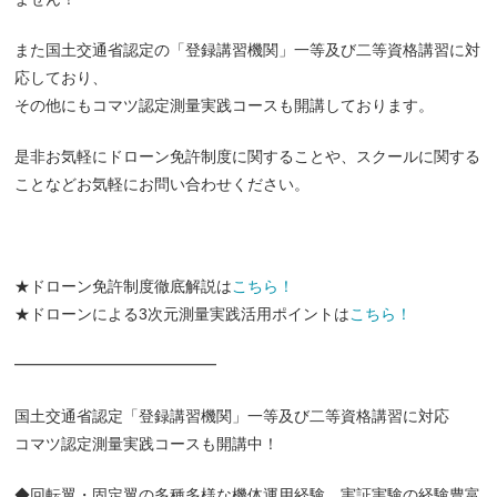
また国土交通省認定の「登録講習機関」一等及び二等資格講習に対
応しており、
その他にもコマツ認定測量実践コースも開講しております。
是非お気軽にドローン免許制度に関することや、スクールに関する
ことなどお気軽にお問い合わせください。
★ドローン免許制度徹底解説は
こちら！
★ドローンによる3次元測量実践活用ポイントは
こちら！
━━━━━━━━━━━━━
国土交通省認定「登録講習機関」一等及び二等資格講習に対応
コマツ認定測量実践コースも開講中！
◆回転翼・固定翼の多種多様な機体運用経験、実証実験の経験豊富