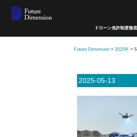
ドローン免許制度徹
Future Dimension
>
2025年
>
2025-05-13