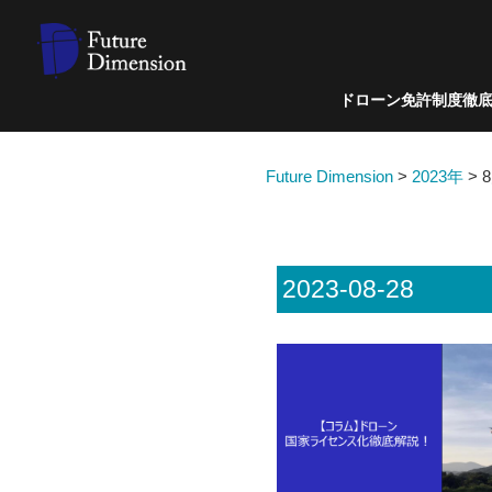
ドローン免許制度徹
Future Dimension
>
2023年
>
2023-08-28