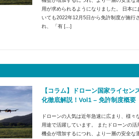
機会が増加するにつれ、より一層の安全な
用が求められるようになりました。 日本に
いても2022年12月5日から免許制度が施行
れ、 「有 […]
【コラム】ドローン国家ライセン
化徹底解説！Vol1 – 免許制度概要
ドローンの人気は近年急速に広まり、様々
用途で活躍しています。 またドローンの活
機会が増加するにつれ、より一層の安全な