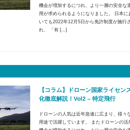
機会が増加するにつれ、より一層の安全な
用が求められるようになりました。 日本に
いても2022年12月5日から免許制度が施行
れ、 「有 […]
【コラム】ドローン国家ライセン
化徹底解説！Vol2 – 特定飛行
ドローンの人気は近年急速に広まり、様々
用途で活躍しています。 またドローンの活