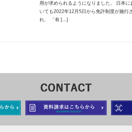
用が求められるようになりました。 日本に
いても2022年12月5日から免許制度が施行
れ、 「有 […]