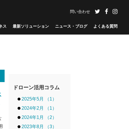
問い合わせ
ネス
最新ソリューション
ニュース・ブログ
よくある質問
ドローン活用コラム
ス
2025年5月 （1）
2024年2月 （1）
2024年1月 （2）
な
用
2023年8月 （3）