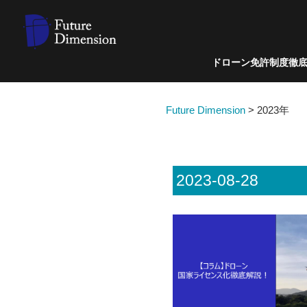
ドローン免許制度徹
Future Dimension
>
2023年
2023-08-28