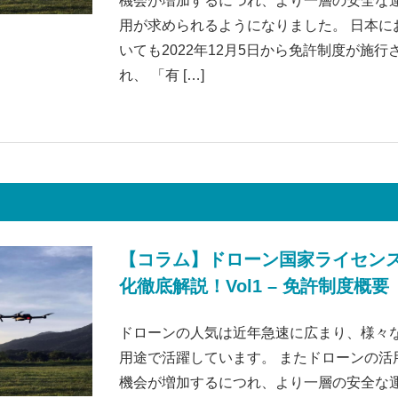
機会が増加するにつれ、より一層の安全な
用が求められるようになりました。 日本に
いても2022年12月5日から免許制度が施行
れ、 「有 […]
【コラム】ドローン国家ライセン
化徹底解説！Vol1 – 免許制度概要
ドローンの人気は近年急速に広まり、様々
用途で活躍しています。 またドローンの活
機会が増加するにつれ、より一層の安全な