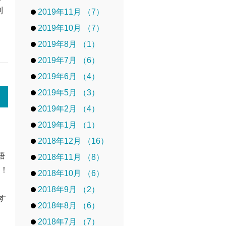
利
2019年11月 （7）
2019年10月 （7）
2019年8月 （1）
2019年7月 （6）
2019年6月 （4）
2019年5月 （3）
2019年2月 （4）
2019年1月 （1）
2018年12月 （16）
語
2018年11月 （8）
す！
2018年10月 （6）
、
2018年9月 （2）
す
2018年8月 （6）
2018年7月 （7）