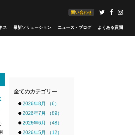
問い合わせ
ネス
最新ソリューション
ニュース・ブログ
よくある質問
全てのカテゴリー
ス
2026年8月 （6）
2026年7月 （89）
2026年6月 （48）
な
用
2026年5月 （12）