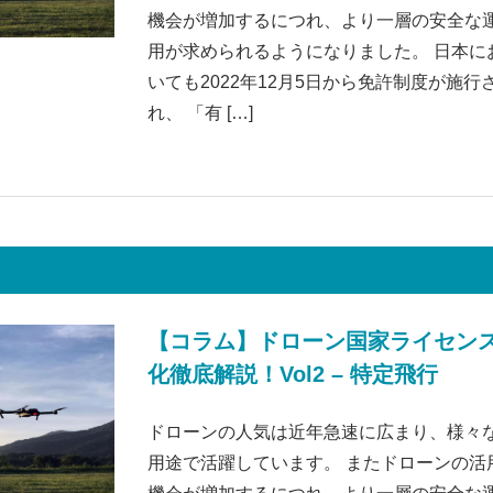
機会が増加するにつれ、より一層の安全な
用が求められるようになりました。 日本に
いても2022年12月5日から免許制度が施行
れ、 「有 […]
【コラム】ドローン国家ライセン
化徹底解説！Vol2 – 特定飛行
ドローンの人気は近年急速に広まり、様々
用途で活躍しています。 またドローンの活