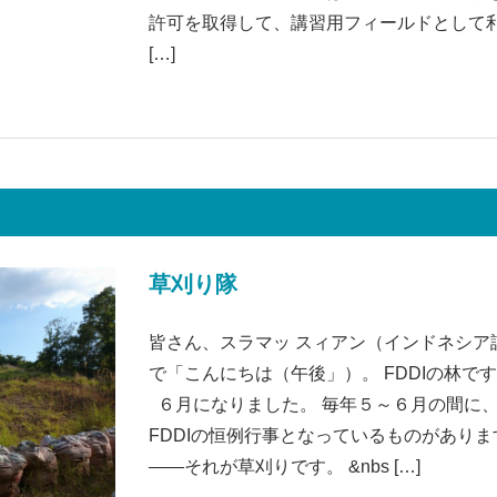
許可を取得して、講習用フィールドとして
[…]
草刈り隊
皆さん、スラマッ スィアン（インドネシア
で「こんにちは（午後」）。 FDDIの林で
６月になりました。 毎年５～６月の間に
FDDIの恒例行事となっているものがありま
――それが草刈りです。 &nbs […]