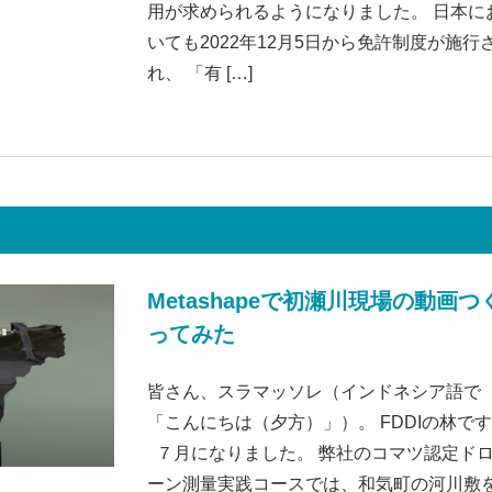
用が求められるようになりました。 日本に
いても2022年12月5日から免許制度が施行
れ、 「有 […]
Metashapeで初瀬川現場の動画つ
ってみた
皆さん、スラマッソレ（インドネシア語で
「こんにちは（夕方）」）。 FDDIの林で
７月になりました。 弊社のコマツ認定ド
ーン測量実践コースでは、和気町の河川敷