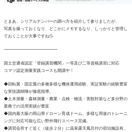
とまあ、シリアルナンバーの調べ方を紹介して参りましたが、
写真を撮っておくなり、どこかにメモするなり、しっかりと管理し
ておくことが大事ですね💦
━━━━━━━━━━━━━
国土交通省認定「登録講習機関」一等及び二等資格講習に対応
コマツ認定測量実践コースも開講中！
◆回転翼・固定翼の多種多様な機体運用経験、実証実験の経験豊富
な実技講師陣が徹底指導。
◆土木測量・森林測量・農業・点検・物流・害獣対策など多分野の
業務での活用実績が豊富
◆国内最大級の岡山県ドローン育成ドーム、多様な用途のトレーニ
ングに対応可能な広い野外飛行スペース完備。
◆講習会所すぐ近く（徒歩２分）に温泉露天風呂付の宿泊施設有。