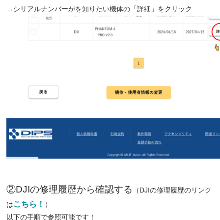
→シリアルナンバーがを知りたい機体の「詳細」をクリック
②DJIの修理履歴から確認する
（DJIの修理履歴のリンク
こちら！
は
）
以下の手順で参照可能です！