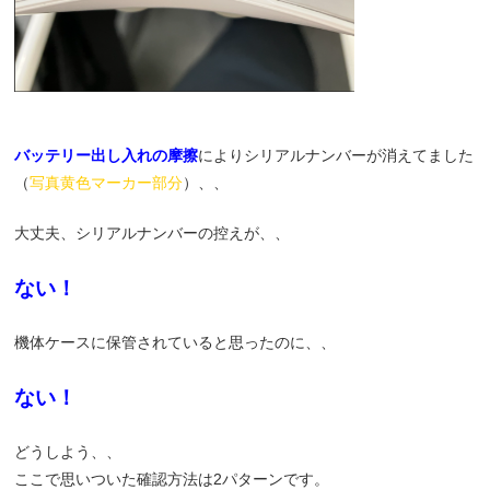
バッテリー出し入れの摩擦
によりシリアルナンバーが消えてました
（
写真黄色マーカー部分
）、、
大丈夫、シリアルナンバーの控えが、、
ない！
機体ケースに保管されていると思ったのに、、
ない！
どうしよう、、
ここで思いついた確認方法は2パターンです。