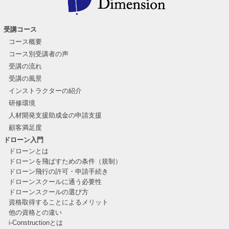
受講コース
コース概要
コース別受講者の声
受講の流れ
受講の風景
インストラクターの紹介
研修環境
人材開発支援助成金の申請支援
顧客満足度
ドローン入門
ドローンとは
ドローンを飛ばすための条件（規制）
ドローン飛行の許可・申請手続き
ドローンスクールに通う必要性
ドローンスクールの選び方
資格取得することによるメリット
他の資格との違い
i-Constructionとは