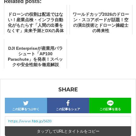
Related posts:
ドローンの役割は配送ではな
ワールドカップ2026のドロー
い！産業点検・インフラ自動
ン・スコアボードが話題！空
化がもたらす「人間の出番を
の演出技術とドローン操縦士
なくす」未来予測とDXの具体
の将来性
策
DJI Enterpriseが産業用パラ
シュート「AP100
Parachute」を発表！スペッ
クや安全性能を徹底解説
SHARE
この記事をつぶやく
この記事をシェア
この記事を送る
https://www.fddi.jp/5639
URLとタイトルをコピー