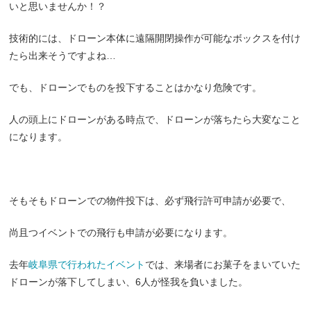
いと思いませんか！？
技術的には、ドローン本体に遠隔開閉操作が可能なボックスを付け
たら出来そうですよね…
でも、ドローンでものを投下することはかなり危険です。
人の頭上にドローンがある時点で、ドローンが落ちたら大変なこと
になります。
そもそもドローンでの物件投下は、必ず飛行許可申請が必要で、
尚且つイベントでの飛行も申請が必要になります。
去年
岐阜県で行われたイベント
では、来場者にお菓子をまいていた
ドローンが落下してしまい、6人が怪我を負いました。