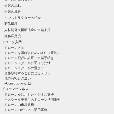
受講の流れ
受講の風景
インストラクターの紹介
研修環境
人材開発支援助成金の申請支援
顧客満足度
ドローン入門
ドローンとは
ドローンを飛ばすための条件（規制）
ドローン飛行の許可・申請手続き
ドローンスクールに通う必要性
ドローンスクールの選び方
資格取得することによるメリット
他の資格との違い
i-Constructionとは
ドローンビジネス
ドローンを活用したビジネス支援
当スクール卒業生のドローン活用事例
ドローンの市場規模
ドローンのビジネス活用事例