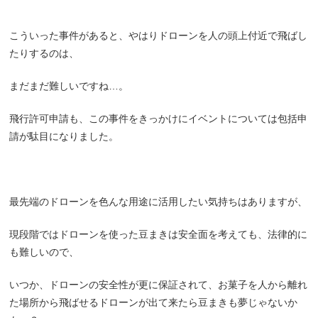
こういった事件があると、やはりドローンを人の頭上付近で飛ばし
たりするのは、
まだまだ難しいですね…。
飛行許可申請も、この事件をきっかけにイベントについては包括申
請が駄目になりました。
最先端のドローンを色んな用途に活用したい気持ちはありますが、
現段階ではドローンを使った豆まきは安全面を考えても、法律的に
も難しいので、
いつか、ドローンの安全性が更に保証されて、お菓子を人から離れ
た場所から飛ばせるドローンが出て来たら豆まきも夢じゃないか