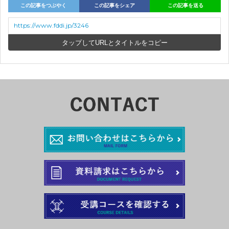
この記事をつぶやく
この記事をシェア
この記事を送る
https://www.fddi.jp/3246
URLとタイトルをコピー