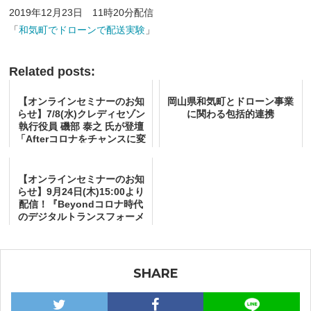
2019年12月23日 11時20分配信
「
和気町でドローンで配送実験
」
Related posts:
【オンラインセミナーのお知
岡山県和気町とドローン事業
らせ】7/8(水)クレディセゾン
に関わる包括的連携
執行役員 磯部 泰之 氏が登壇
「Afterコロナをチャンスに変
える​顧客中心型デジタルマー
ケティングへの変革​」
【オンラインセミナーのお知
らせ】9月24日(木)15:00より
配信！『Beyondコロナ時代
のデジタルトランスフォーメ
ーション』
SHARE