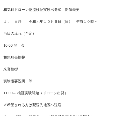
和気町ドローン物流検証実験出発式 開催概要
１． 日時 令和元年１０月６日（日） 午前１０時～
当日の流れ（予定）
10:00 開 会
和気町長挨拶
来賓挨拶
実験概要説明 等
11:00～ 検証実験開始（ドローン出発）
※希望される方は配送先地区へ送迎