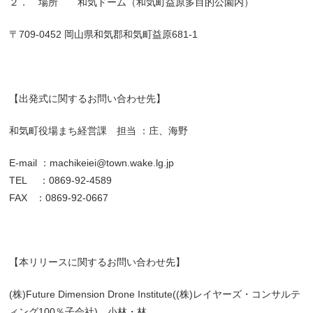
２． 場所 和気ドーム（和気町益原多目的公園内）
〒709-0452 岡山県和気郡和気町益原681-1
【出発式に関するお問い合わせ先】
和気町役場まち経営課 担当 ：庄、海野
E-mail ：machikeiei@town.wake.lg.jp
TEL ：0869-92-4589
FAX ：0869-92-0667
【本リリースに関するお問い合わせ先】
(株)Future Dimension Drone Institute((株)レイヤーズ・コンサルテ
ィング100％子会社) 小林・林