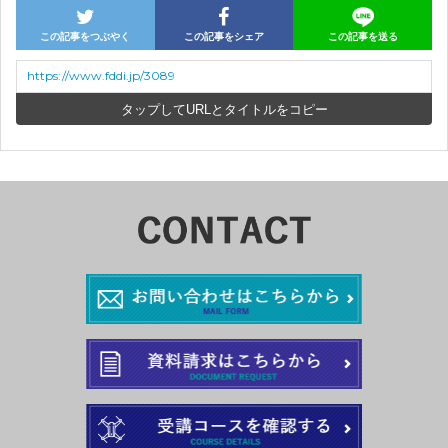
この記事をつぶやく
この記事をシェア
この記事を送る
https://www.fddi.jp/3089
URLとタイトルをコピー