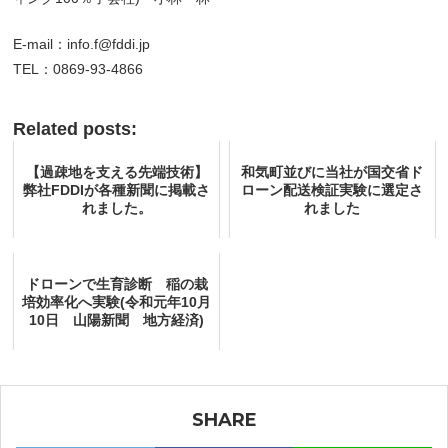
E-mail：info.f@fddi.jp
TEL：0869-93-4866
Related posts:
【過疎地を支える先端技術】
和気町並びに当社が国交省ド
弊社FDDIが各種新聞に掲載さ
ローン配送検証実験に選定さ
れました。
れました
ドローンで生育診断 稲の栽
培効率化へ実験(令和元年10月
10日 山陽新聞 地方経済)
SHARE