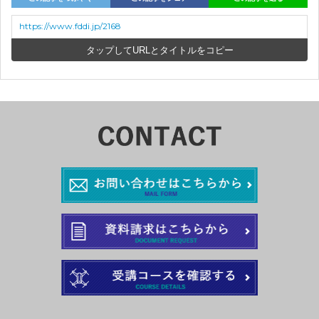
https://www.fddi.jp/2168
URLとタイトルをコピー