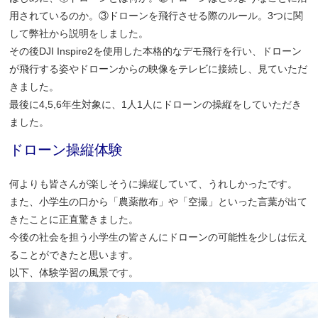
用されているのか。③ドローンを飛行させる際のルール。3つに関
して弊社から説明をしました。
その後DJI Inspire2を使用した本格的なデモ飛行を行い、ドローン
が飛行する姿やドローンからの映像をテレビに接続し、見ていただ
きました。
最後に4,5,6年生対象に、1人1人にドローンの操縦をしていただき
ました。
ドローン操縦体験
何よりも皆さんが楽しそうに操縦していて、うれしかったです。
また、小学生の口から「農薬散布」や「空撮」といった言葉が出て
きたことに正直驚きました。
今後の社会を担う小学生の皆さんにドローンの可能性を少しは伝え
ることができたと思います。
以下、体験学習の風景です。