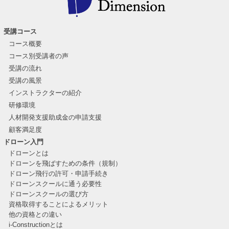
受講コース
コース概要
コース別受講者の声
受講の流れ
受講の風景
インストラクターの紹介
研修環境
人材開発支援助成金の申請支援
顧客満足度
ドローン入門
ドローンとは
ドローンを飛ばすための条件（規制）
ドローン飛行の許可・申請手続き
ドローンスクールに通う必要性
ドローンスクールの選び方
資格取得することによるメリット
他の資格との違い
i-Constructionとは