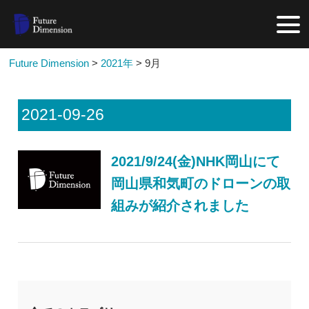
Future Dimension
>
2021年
>
9月
2021-09-26
2021/9/24(金)NHK岡山にて
岡山県和気町のドローンの取
組みが紹介されました