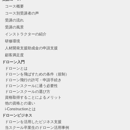
コース概要
コース別受講者の声
受講の流れ
受講の風景
インストラクターの紹介
研修環境
人材開発支援助成金の申請支援
顧客満足度
ドローン入門
ドローンとは
ドローンを飛ばすための条件（規制）
ドローン飛行の許可・申請手続き
ドローンスクールに通う必要性
ドローンスクールの選び方
資格取得することによるメリット
他の資格との違い
i-Constructionとは
ドローンビジネス
ドローンを活用したビジネス支援
当スクール卒業生のドローン活用事例