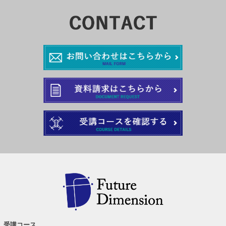
受講コース