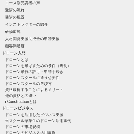
コース別受講者の声
受講の流れ
受講の風景
インストラクターの紹介
研修環境
人材開発支援助成金の申請支援
顧客満足度
ドローン入門
ドローンとは
ドローンを飛ばすための条件（規制）
ドローン飛行の許可・申請手続き
ドローンスクールに通う必要性
ドローンスクールの選び方
資格取得することによるメリット
他の資格との違い
i-Constructionとは
ドローンビジネス
ドローンを活用したビジネス支援
当スクール卒業生のドローン活用事例
ドローンの市場規模
ドローンのビジネス活用事例