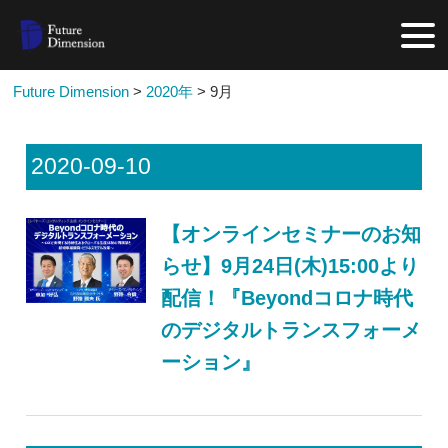
Future Dimension
>
2020年
>
9月
2020-09-10
【オンラインセミナーのお知
らせ】9月24日(木)15:00より
配信！『Beyondコロナ時代
のデジタルトランスフォーメ
ーション』