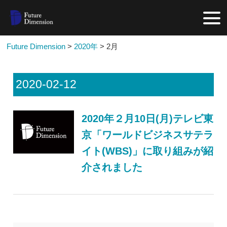
Future Dimension
>
2020年
>
2月
2020-02-12
2020年２月10日(月)テレビ東
京「ワールドビジネスサテラ
イト(WBS)」に取り組みが紹
介されました