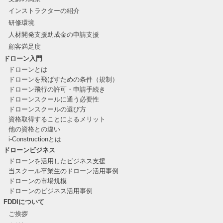
インストラクターの紹介
研修環境
人材開発支援助成金の申請支援
顧客満足度
ドローン入門
ドローンとは
ドローンを飛ばすための条件（規制）
ドローン飛行の許可・申請手続き
ドローンスクールに通う必要性
ドローンスクールの選び方
資格取得することによるメリット
他の資格との違い
i-Constructionとは
ドローンビジネス
ドローンを活用したビジネス支援
当スクール卒業生のドローン活用事例
ドローンの市場規模
ドローンのビジネス活用事例
FDDIについて
ご挨拶