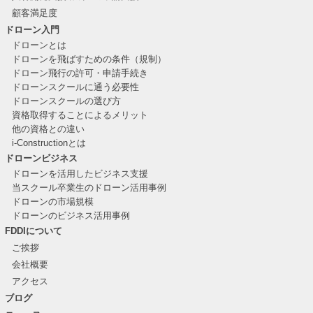
顧客満足度
ドローン入門
ドローンとは
ドローンを飛ばすための条件（規制）
ドローン飛行の許可・申請手続き
ドローンスクールに通う必要性
ドローンスクールの選び方
資格取得することによるメリット
他の資格との違い
i-Constructionとは
ドローンビジネス
ドローンを活用したビジネス支援
当スクール卒業生のドローン活用事例
ドローンの市場規模
ドローンのビジネス活用事例
FDDIについて
ご挨拶
会社概要
アクセス
ブログ