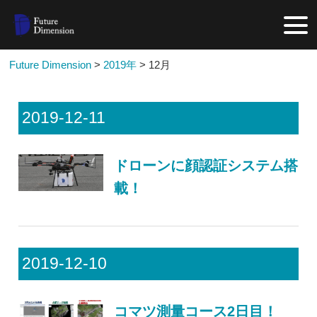
Future Dimension
>
2019年
>
12月
2019-12-11
ドローンに顔認証システム搭
載！
2019-12-10
コマツ測量コース2日目！