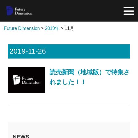
Future Dimension
>
2019年
>
11月
2019-11-26
読売新聞（地域版）で特集さ
れました！！
NEWS