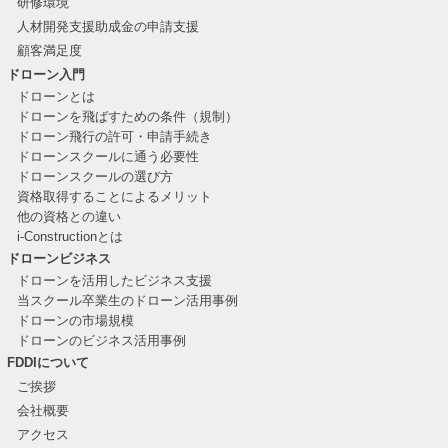
研修環境
人材開発支援助成金の申請支援
顧客満足度
ドローン入門
ドローンとは
ドローンを飛ばすための条件（規制）
ドローン飛行の許可・申請手続き
ドローンスクールに通う必要性
ドローンスクールの選び方
資格取得することによるメリット
他の資格との違い
i-Constructionとは
ドローンビジネス
ドローンを活用したビジネス支援
当スクール卒業生のドローン活用事例
ドローンの市場規模
ドローンのビジネス活用事例
FDDIについて
ご挨拶
会社概要
アクセス