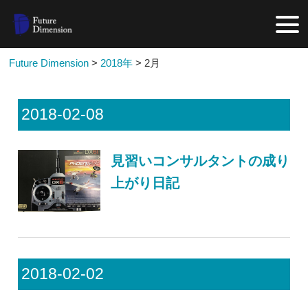
Future Dimension
>
2018年
>
2月
2018-02-08
見習いコンサルタントの成り
上がり日記
2018-02-02