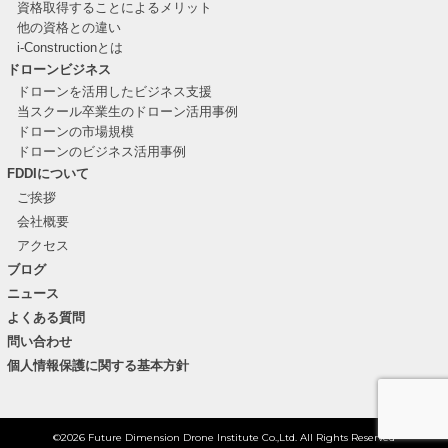
資格取得することによるメリット
他の資格との違い
i-Constructionとは
ドローンビジネス
ドローンを活用したビジネス支援
当スクール卒業生のドローン活用事例
ドローンの市場規模
ドローンのビジネス活用事例
FDDIについて
ご挨拶
会社概要
アクセス
ブログ
ニュース
よくある質問
問い合わせ
個人情報保護に関する基本方針
©2026 Future Dimension Drone Institute Co.,Ltd. All Rights Reserved