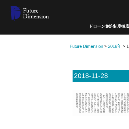
ドローン免許制度徹
Future Dimension
>
2018年
>
2018-11-28