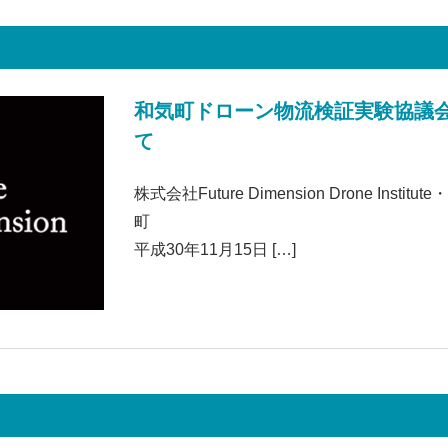
和気町ドローン物流検証実験協議
て
株式会社Future Dimension Drone Instit
平成30年11月15日 […]