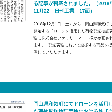
る記事が掲載されました。（2018
11月22 日刊工業 17面）
2018年12月1日（土）から、岡山県和気町
開始するドローンを活用した荷物配送検証
験に株式会社ファミリーマート様が参画さ
ます。 配送実験において運搬する商品を
供していただきます。
岡山県和気町にてドローンを活用
た荷物配送検証実験における株式