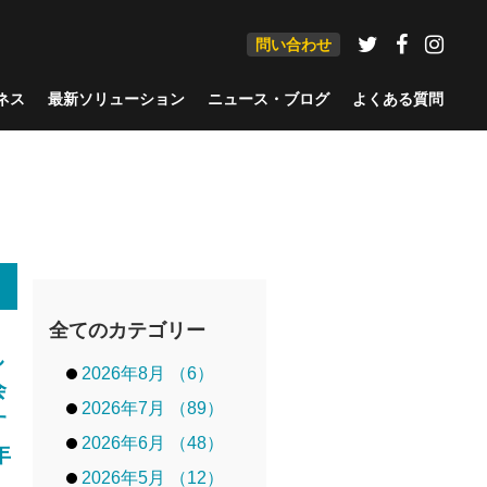
問い合わせ
ネス
最新ソリューション
ニュース・ブログ
よくある質問
全てのカテゴリー
し
2026年8月 （6）
会
2026年7月 （89）
す
2026年6月 （48）
年
2026年5月 （12）