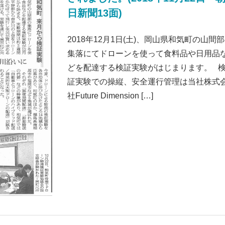
日新聞13面)
2018年12月1日(土)、岡山県和気町の山間
集落にてドローンを使って食料品や日用品
どを配達する検証実験がはじまります。 
証実験での操縦、安全運行管理は当社株式
社Future Dimension […]