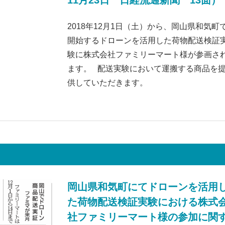
2018年12月1日（土）から、岡山県和気町
開始するドローンを活用した荷物配送検証
験に株式会社ファミリーマート様が参画さ
ます。 配送実験において運搬する商品を
供していただきます。
岡山県和気町にてドローンを活用
た荷物配送検証実験における株式
社ファミリーマート様の参加に関