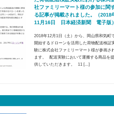
社ファミリーマート様の参加に関
る記事が掲載されました。（2018
11月16日 日本経済新聞 電子版
2018年12月1日（土）から、岡山県和気町
開始するドローンを活用した荷物配送検証
験に株式会社ファミリーマート様が参画さ
ます。 配送実験において運搬する商品を
供していただきます。 11 […]