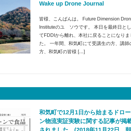
Wake up Drone Journal
皆様、こんばんは。 Future Dimension Dron
Instituteのユ ソウです。 本日を最終日と
てFDDIから離れ、本社に戻ることになりま
た。 一年間、和気町にて受講生の方、講師
方、和気町の皆様 […]
和気町で12月1日から始まるドロー
ン物流実証実験に関する記事が掲
されました。(2018年11月22日 