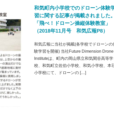
和気町内小学校でのドローン体験
習に関する記事が掲載されました
「飛べ！ドローン操縦体験教室」
（2018年11月号 和気広報P8）
和気広報に当社が掲載(各学校でドローンの
験学習を開催) 当社Future Dimension Drone
Instituteは、町内の岡山県立和気閑谷高等学
校、和気町立佐伯小学校、和気小学校、本
小学校にて、ドローンの […]