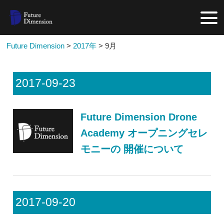
Future Dimension
>
2017年
>
9月
2017-09-23
Future Dimension Drone
Academy オープニングセレ
モニーの 開催について
2017-09-20