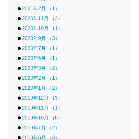
2021年2月 （1）
2020年11月 （3）
2020年10月 （1）
2020年9月 （3）
2020年7月 （1）
2020年6月 （1）
2020年3月 （2）
2020年2月 （1）
2020年1月 （2）
2019年12月 （3）
2019年11月 （1）
2019年10月 （6）
2019年7月 （2）
2019年6月 （3）