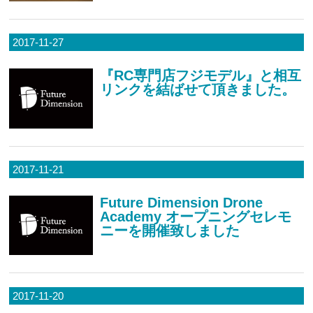
2017-11-27
『RC専門店フジモデル』と相互
リンクを結ばせて頂きました。
2017-11-21
Future Dimension Drone
Academy オープニングセレモ
ニーを開催致しました
2017-11-20