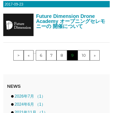
2017-09-23
Future Dimension Drone
Academy オープニングセレモ
ニーの 開催について
...
>
«
6
7
8
9
10
»
NEWS
2026年7月 （1）
2024年6月 （1）
2021年11月 （1）