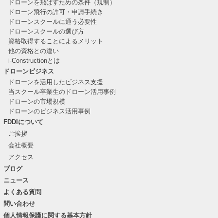
ドローンを飛ばすための条件（規制）
ドローン飛行の許可・申請手続き
ドローンスクールに通う必要性
ドローンスクールの選び方
資格取得することによるメリット
他の資格との違い
i-Constructionとは
ドローンビジネス
ドローンを活用したビジネス支援
当スクール卒業生のドローン活用事例
ドローンの市場規模
ドローンのビジネス活用事例
FDDIについて
ご挨拶
会社概要
アクセス
ブログ
ニュース
よくある質問
問い合わせ
個人情報保護に関する基本方針